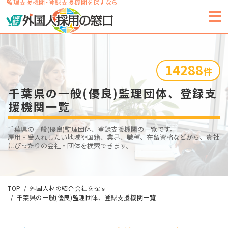
監理支援機関・登録支援機関を探すなら
14288
件
千葉県の一般(優良)監理団体、登録支
援機関一覧
千葉県の一般(優良)監理団体、登録支援機関の一覧です。
雇用・受入れしたい地域や国籍、業界、職種、在留資格などから、貴社
にぴったりの会社・団体を検索できます。
TOP
外国人材の紹介会社を探す
千葉県の一般(優良)監理団体、登録支援機関一覧