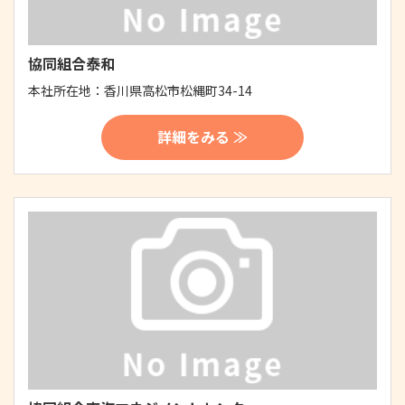
協同組合泰和
本社所在地：
香川県高松市松縄町34-14
詳細をみる ≫