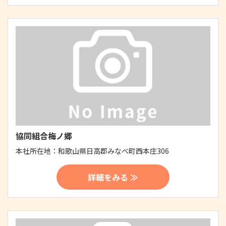
協同組合梅ノ郷
本社所在地：
和歌山県日高郡みなべ町西本庄306
詳細をみる ≫