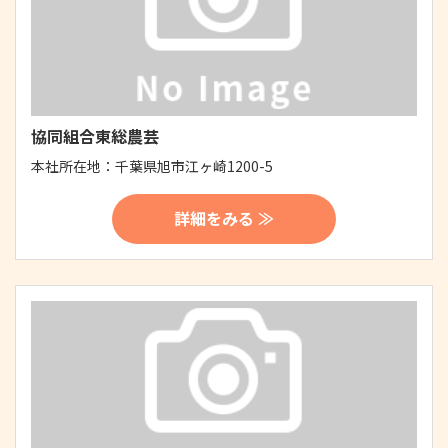
協同組合東総農芸
本社所在地：
千葉県旭市江ヶ崎1200-5
詳細をみる ≫