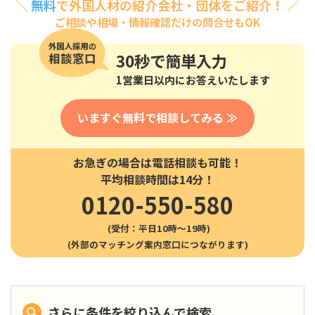
＼
無料
で外国人材の紹介会社・団体をご紹介！ ／
ご相談や相場・情報確認だけの問合せもOK
30秒
で簡単入力
1営業日以内にお答えいたします
いますぐ無料で相談してみる ≫
お急ぎの場合は電話相談も可能！
平均相談時間は14分！
0120-550-580
(受付：平日10時〜19時)
さらに条件を絞り込んで検索