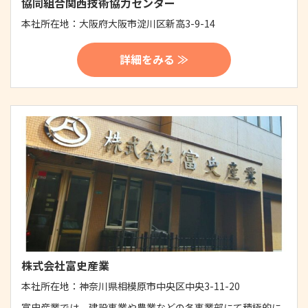
協同組合関西技術協力センター
本社所在地：
大阪府大阪市淀川区新高3-9-14
詳細をみる ≫
株式会社富史産業
本社所在地：
神奈川県相模原市中央区中央3-11-20
富史産業では、建設事業や農業などの各事業部にて積極的に