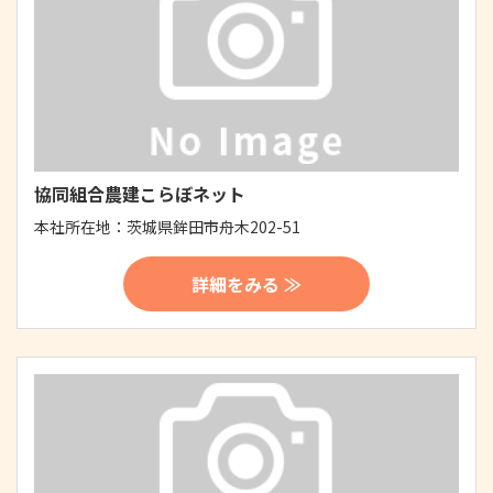
協同組合農建こらぼネット
本社所在地：
茨城県鉾田市舟木202-51
詳細をみる ≫