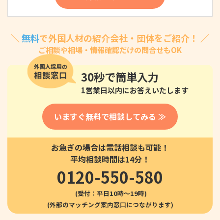
＼
無料
で外国人材の紹介会社・団体をご紹介！ ／
ご相談や相場・情報確認だけの問合せもOK
30秒
で簡単入力
1営業日以内にお答えいたします
いますぐ無料で相談してみる ≫
お急ぎの場合は電話相談も可能！
平均相談時間は14分！
0120-550-580
(受付：平日10時〜19時)