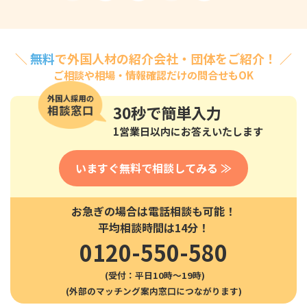
＼
無料
で外国人材の紹介会社・団体をご紹介！ ／
ご相談や相場・情報確認だけの問合せもOK
30秒
で簡単入力
1営業日以内にお答えいたします
いますぐ無料で相談してみる ≫
お急ぎの場合は電話相談も可能！
平均相談時間は14分！
0120-550-580
(受付：平日10時〜19時)