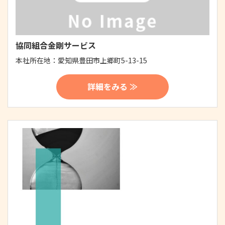
協同組合金剛サービス
本社所在地：
愛知県豊田市上郷町5-13-15
詳細をみる ≫