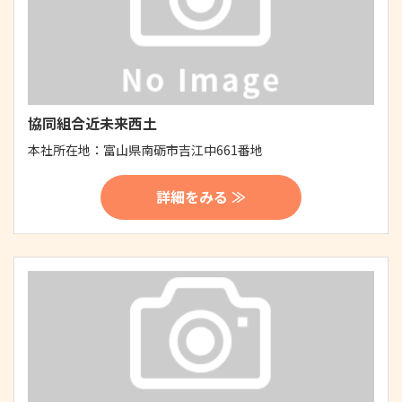
協同組合近未来西土
本社所在地：
富山県南砺市吉江中661番地
詳細をみる ≫