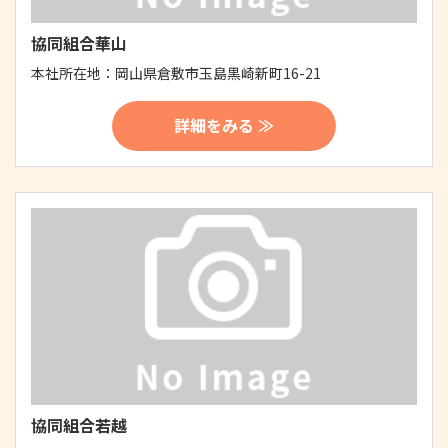
協同組合華山
本社所在地：
岡山県倉敷市玉島黒崎新町16-21
詳細をみる ≫
協同組合若越