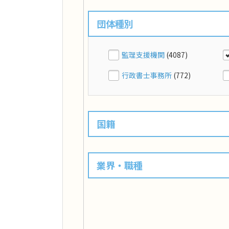
団体種別
監理支援機関
(4087)
行政書士事務所
(772)
国籍
業界・職種