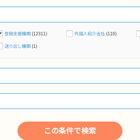
登録支援機関
(12311)
外国人紹介会社
(110)
送り出し機関
(1)
この条件で検索