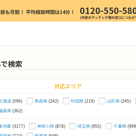
0120-550-58
相談も可能！
平均相談時間は14分！
んで検索
対応エリア
北海道
(596)
青森県
(242)
秋田県
(219)
山形県
(245)
福島県
(362)
東京都
(3177)
神奈川県
(878)
埼玉県
(955)
千葉県
(999
茨城県
(722)
群馬県
(598)