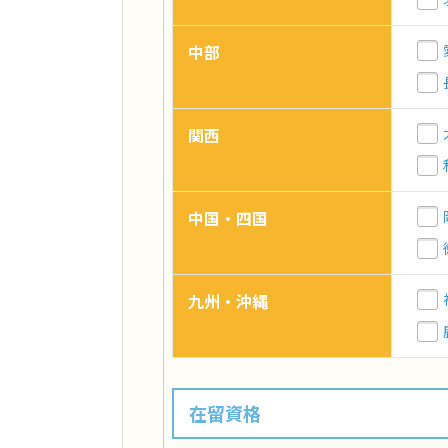
中部
関西
中国・四国
九州・沖縄
在留資格