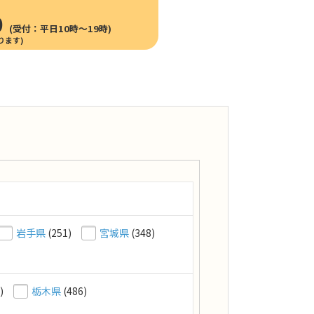
0
(受付：平日10時〜19時)
岩手県
(251)
宮城県
(348)
)
栃木県
(486)