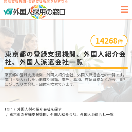
監理支援機関・登録支援機関を探すなら
14268
件
東京都の登録支援機関、外国人紹介会
社、外国人派遣会社一覧
東京都の登録支援機関、外国人紹介会社、外国人派遣会社の一覧です。
雇用・受入れしたい地域や国籍、業界、職種、在留資格などから、貴社
にぴったりの会社・団体を検索できます。
TOP
外国人材の紹介会社を探す
東京都の登録支援機関、外国人紹介会社、外国人派遣会社一覧