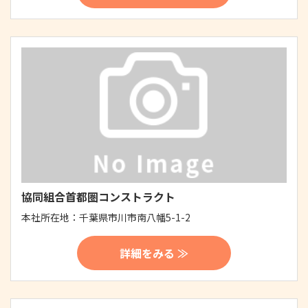
協同組合首都圏コンストラクト
本社所在地：
千葉県市川市南八幡5-1-2
詳細をみる ≫