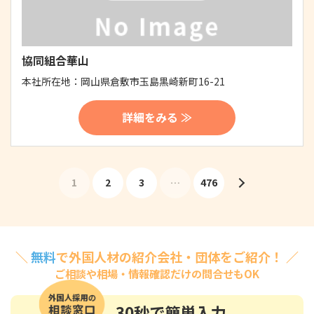
協同組合華山
本社所在地：
岡山県倉敷市玉島黒崎新町16-21
詳細をみる ≫
1
2
3
…
476
＼
無料
で外国人材の紹介会社・団体をご紹介！ ／
ご相談や相場・情報確認だけの問合せもOK
30秒
で簡単入力