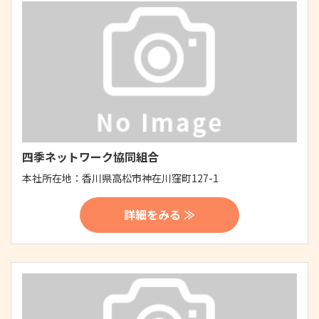
四季ネットワーク協同組合
本社所在地：
香川県高松市神在川窪町127-1
詳細をみる ≫