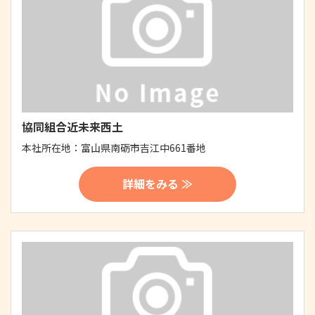
協同組合近未来西土
本社所在地：
富山県南砺市吉江中661番地
詳細をみる ≫