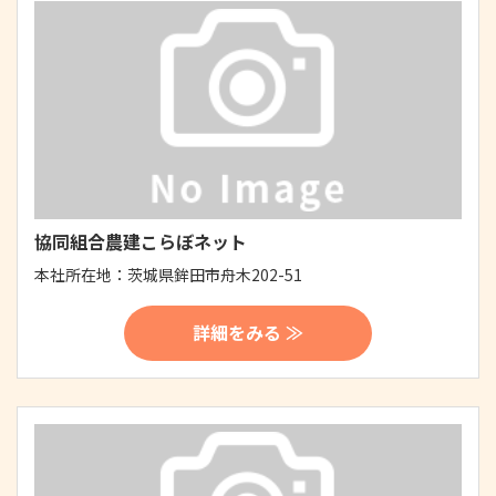
協同組合農建こらぼネット
本社所在地：
茨城県鉾田市舟木202-51
詳細をみる ≫