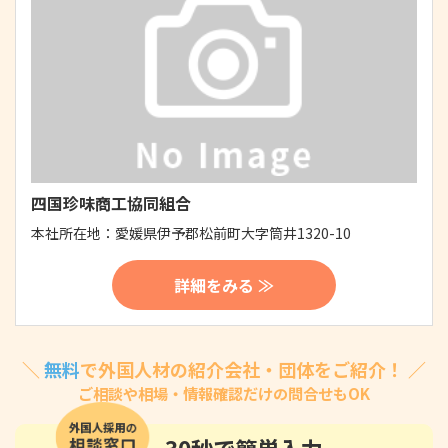
四国珍味商工協同組合
本社所在地：
愛媛県伊予郡松前町大字筒井1320-10
詳細をみる ≫
＼
無料
で外国人材の紹介会社・団体をご紹介！ ／
ご相談や相場・情報確認だけの問合せもOK