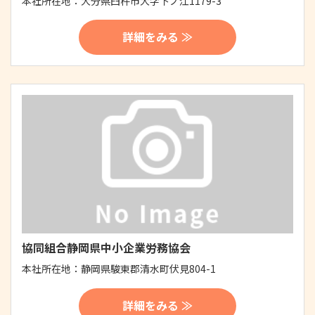
本社所在地：
大分県臼杵市大字下ノ江1179-3
詳細をみる ≫
協同組合静岡県中小企業労務協会
本社所在地：
静岡県駿東郡清水町伏見804-1
詳細をみる ≫