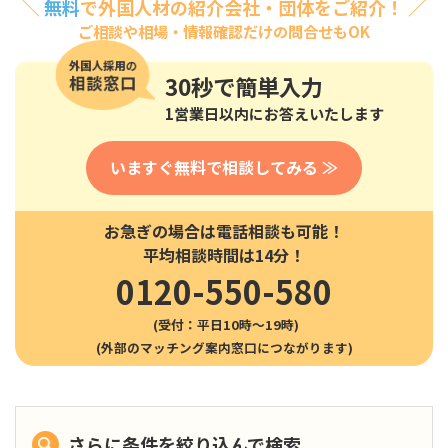
＼
無料
で外国人材の紹介会社・団体をご紹介！ ／
ご相談や相場・情報確認だけの問合せもOK
30秒
で簡単入力
1営業日以内にお答えいたします
いますぐ無料で相談してみる ≫
お急ぎの場合は電話相談も可能！
平均相談時間は14分！
0120-550-580
(受付：平日10時〜19時)
さらに条件を絞り込んで検索