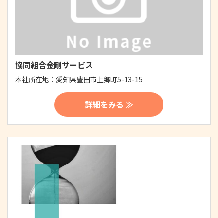
協同組合金剛サービス
本社所在地：
愛知県豊田市上郷町5-13-15
詳細をみる ≫