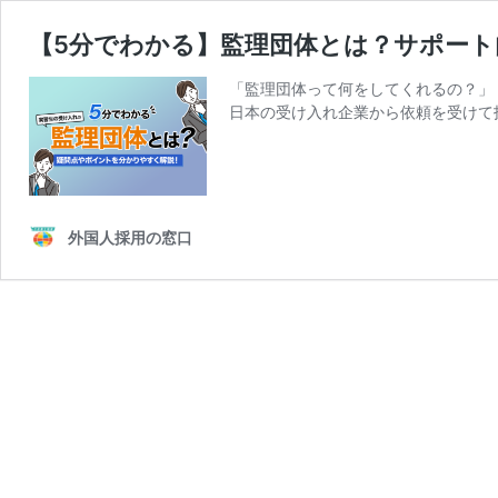
【5分でわかる】監理団体とは？サポー
「監理団体って何をしてくれるの？」
日本の受け入れ企業から依頼を受けて
外国人採用の窓口