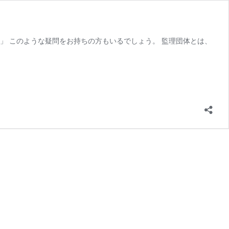
」 このような疑問をお持ちの方もいるでしょう。 監理団体とは、