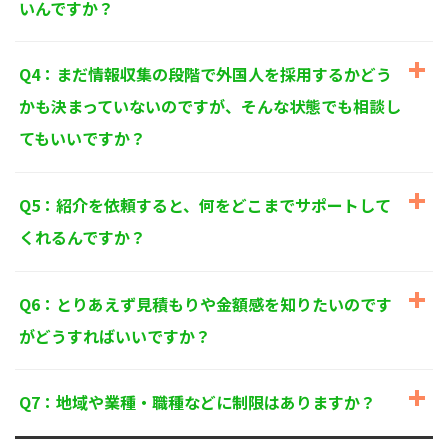
いんですか？
個人情報に関するお問い合わせ窓口
〒125-0061
東京都葛飾区亀有3-21-11 藍ビル202
Q4：まだ情報収集の段階で外国人を採用するかどう
TEL：
0120-550-580
株式会社 アルフォース･ワン 個人情報保護担当
かも決まっていないのですが、そんな状態でも相談し
てもいいですか？
Q5：紹介を依頼すると、何をどこまでサポートして
くれるんですか？
Q6：とりあえず見積もりや金額感を知りたいのです
がどうすればいいですか？
Q7：地域や業種・職種などに制限はありますか？