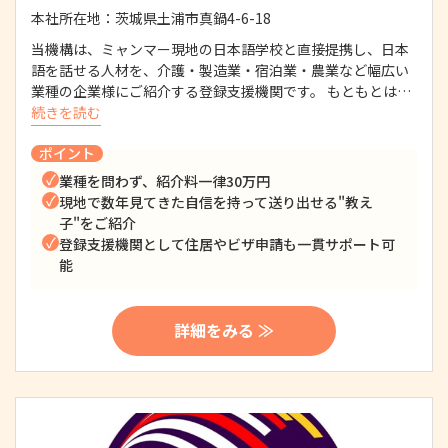
本社所在地：
茨城県土浦市真鍋4-6-18
当機構は、ミャンマー現地の日本語学校と直接提携し、日本
語を話せる人材を、介護・製造業・宿泊業・農業など幅広い
業種の企業様にご紹介する登録支援機関です。 もともとは…
続きを読む
ポイント
業種を問わず、紹介料一律30万円
現地で数年見てきた自信を持って送り出せる"教え
子"をご紹介
登録支援機関として住居やビザ申請も一貫サポート可
能
詳細をみる ≫