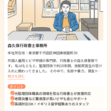
森久保行政書士事務所
本社所在地：
東京都千代田区神田東紺屋町30
外国人雇用とビザ申請の専門家、行政書士の森久保夏樹で
す。 私はもともと、監理団体で約10年間、技能実習生の受け
入れに関わってきました。 その中で、失踪や暴力、賃金ト…
続きを読む
ポイント
元監理団体職員の現場を知る行政書士が直接対応
老親扶養など難易度が高いビザも安心サポート
英語対応OK！イギリス留学経験ありのスタッフ