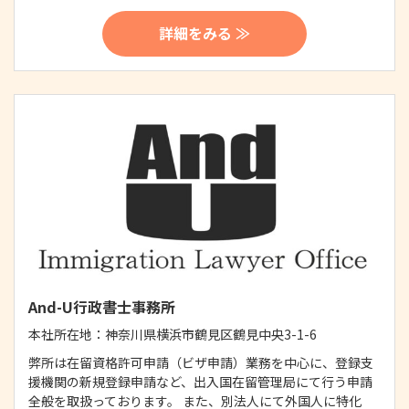
詳細をみる ≫
And-U行政書士事務所
本社所在地：
神奈川県横浜市鶴見区鶴見中央3-1-6
弊所は在留資格許可申請（ビザ申請）業務を中心に、登録支
援機関の新規登録申請など、出入国在留管理局にて行う申請
全般を取扱っております。 また、別法人にて外国人に特化