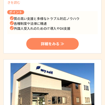
きを読む
ポイント
質の高い支援と多様なトラブル対応ノウハウ
各種制度や法律に精通
外国人受入れのためのIT導入やDX支援
詳細をみる ≫