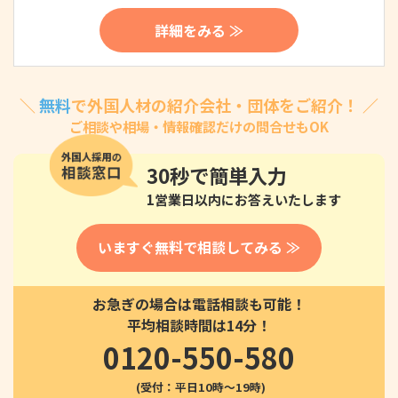
詳細をみる ≫
＼
無料
で外国人材の紹介会社・団体をご紹介！ ／
ご相談や相場・情報確認だけの問合せもOK
30秒
で簡単入力
1営業日以内にお答えいたします
いますぐ無料で相談してみる ≫
お急ぎの場合は電話相談も可能！
平均相談時間は14分！
0120-550-580
(受付：平日10時〜19時)