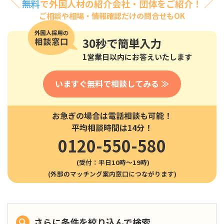
＼
無料
で外国人材の紹介会社・団体をご紹介！ ／
ご相談や相場・情報確認だけの問合せもOK
30秒
で簡単入力
1営業日以内にお答えいたします
いますぐ無料で相談してみる ≫
お急ぎの場合は電話相談も可能！
平均相談時間は14分！
0120-550-580
(受付：平日10時〜19時)
さらに条件を絞り込んで検索