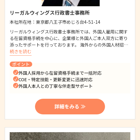
リーガルウィングス行政書士事務所
本社所在地：
東京都八王子市めじろ台4-51-14
リーガルウィングス行政書士事務所では、外国人雇用に関す
る在留資格手続を中心に、企業様と外国人ご本人双方に寄り
添ったサポートを行っております。 海外からの外国人材招…
続きを読む
ポイント
外国人採用から在留資格手続まで一括対応
COE・特定技能・更新変更に迅速対応
外国人本人との丁寧な伴走型サポート
詳細をみる ≫