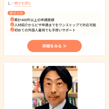
し…
続きを読む
ポイント
累計400件以上の申請実績
人材紹介からビザ申請までをワンストップで対応可能
初めての外国人雇用でも手厚いサポート
詳細をみる ≫