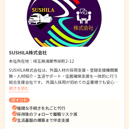
SUSHILA株式会社
本社所在地：
埼玉県鴻巣市栄町2-12
SUSHILA株式会社は、外国人材の採用支援・登録支援機関業
務・人材紹介・生活サポート・住居確保支援を一体的に行う
総合支援会社です。 外国人採用が初めての企業様でも安心…
続きを読む
ポイント
複雑な手続きを丸ごと代行
採用後のフォローで離職リスク減
生活基盤の構築まで伴走支援