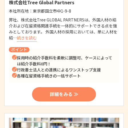
株式会社Tree Global Partners
本社所在地：
東京都国立市中1-9-8
弊社、株式会社Tree GLOBAL PARTNERSは、外国人材の紹
介および在留資格関連手続を一体的にサポートできる点を強
みとしております。 外国人材の採用においては、単に人材を
紹…
続きを読む
ポイント
採用時の紹介手数料を柔軟に調整可、ケースによって
は紹介手数料0円！
行政書士法人との連携によるワンストップ支援
各種在留資格手続きの一括サポート
詳細をみる ≫