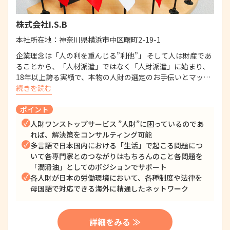
株式会社I.S.B
本社所在地：
神奈川県横浜市中区曙町2-19-1
企業理念は「人の利を重んじる”利他”」 そして人は財産であ
ることから、「人材派遣」ではなく「人財派遣」に始まり、
18年以上誇る実績で、本物の人財の選定のお手伝いとマッ…
続きを読む
ポイント
人財ワンストップサービス ”人財”に困っているのであ
れば、解決策をコンサルティング可能
多言語で日本国内における「生活」で起こる問題につ
いて各専門家とのつながりはもちろんのこと各問題を
「潤滑油」としてのポジションでサポート
各人財が日本の労働環境において、各種制度や法律を
母国語で対応できる海外に精通したネットワーク
詳細をみる ≫