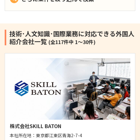
技術･人文知識･国際業務に対応できる外国人
紹介会社一覧
(全117件中 1～30件)
株式会社SKILL BATON
本社所在地：
東京都江東区青海2-7-4