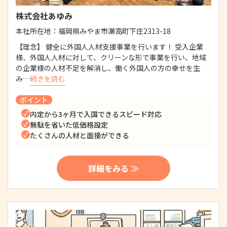
株式会社あゆみ
本社所在地：
福岡県みやま市瀬高町下庄2313-18
【理念】 健全に外国人人材支援事業を行います！ 受入企業
様、外国人人材に対して、クリーンな形で事業を行い、地域
の企業様の人材不足を解消し、働く外国人の方の幸せを生
み…
続きを読む
ポイント
内定から3ヶ月で入国できるスピード対応
無駄を省いた低価格設定
たくさんの人材と面接ができる
詳細をみる ≫