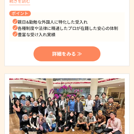
続きを読む
ポイント
親日&勤勉な外国人に特化した受入れ
各種制度や法律に精通したプロが在籍した安心の体制
豊富な受け入れ実績
詳細をみる ≫