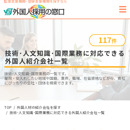
監理支援機関・登録支援機関を探すなら
117
件
技術･人文知識･国際業務に対応できる
外国人紹介会社一覧
技術･人文知識･国際業務の一覧です。
雇用・受入れしたい地域や国籍、業界、職種、在留資格などから、貴社
にぴったりの会社・団体を検索できます。
TOP
外国人材の紹介会社を探す
技術･人文知識･国際業務に対応できる外国人紹介会社一覧