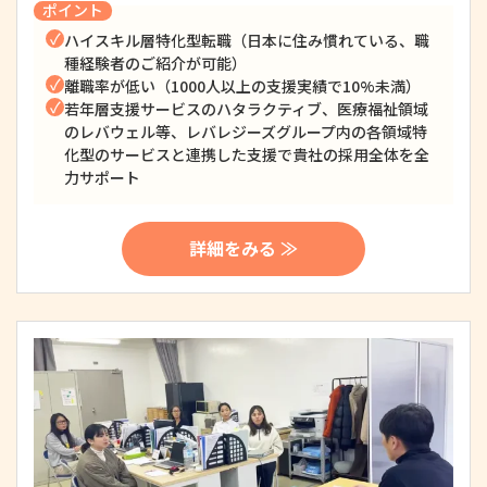
ポイント
ハイスキル層特化型転職（日本に住み慣れている、職
種経験者のご紹介が可能）
離職率が低い（1000人以上の支援実績で10%未満）
若年層支援サービスのハタラクティブ、医療福祉領域
のレバウェル等、レバレジーズグループ内の各領域特
化型のサービスと連携した支援で貴社の採用全体を全
力サポート
詳細をみる ≫