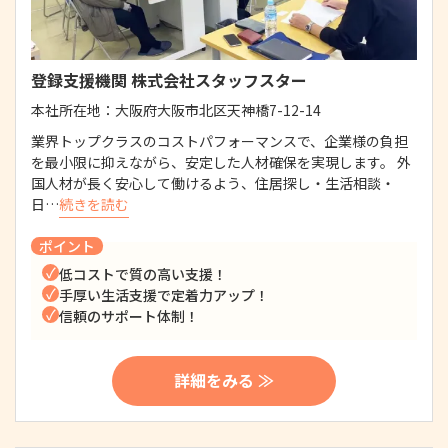
登録支援機関 株式会社スタッフスター
本社所在地：
大阪府大阪市北区天神橋7-12-14
業界トップクラスのコストパフォーマンスで、企業様の負担
を最小限に抑えながら、安定した人材確保を実現します。 外
国人材が長く安心して働けるよう、住居探し・生活相談・
日…
続きを読む
ポイント
低コストで質の高い支援！
手厚い生活支援で定着力アップ！
信頼のサポート体制！
詳細をみる ≫