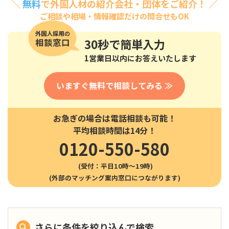
＼
無料
で外国人材の紹介会社・団体をご紹介！ ／
ご相談や相場・情報確認だけの問合せもOK
30秒
で簡単入力
1営業日以内にお答えいたします
いますぐ無料で相談してみる ≫
お急ぎの場合は電話相談も可能！
平均相談時間は14分！
0120-550-580
(受付：平日10時〜19時)
さらに条件を絞り込んで検索