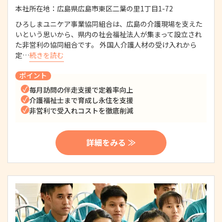
本社所在地：
広島県広島市東区二葉の里1丁目1-72
ひろしまユニケア事業協同組合は、広島の介護現場を支えた
いという思いから、県内の社会福祉法人が集まって設立され
た非営利の協同組合です。 外国人介護人材の受け入れから
定…
続きを読む
ポイント
毎月訪問の伴走支援で定着率向上
介護福祉士まで育成し永住を支援
非営利で受入れコストを徹底削減
詳細をみる ≫