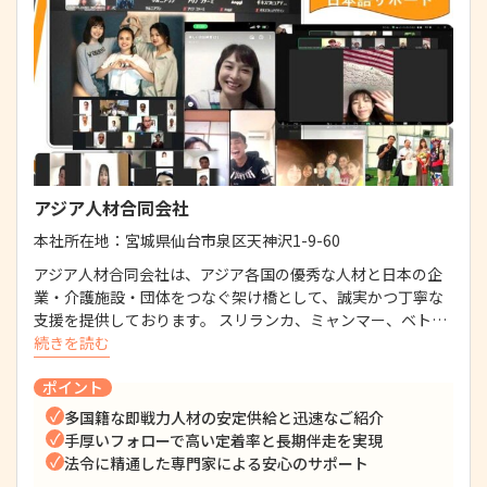
アジア人材合同会社
本社所在地：
宮城県仙台市泉区天神沢1-9-60
アジア人材合同会社は、アジア各国の優秀な人材と日本の企
業・介護施設・団体をつなぐ架け橋として、誠実かつ丁寧な
支援を提供しております。 スリランカ、ミャンマー、ベト…
続きを読む
ポイント
多国籍な即戦力人材の安定供給と迅速なご紹介
手厚いフォローで高い定着率と長期伴走を実現
法令に精通した専門家による安心のサポート