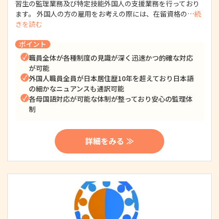
習生の監理業務及び特定技能外国人の支援業務を行っており
ます。 外国人の方の雇用をお考えの際には、在留資格の…
続
きを読む
ポイント
職員全体が各種制度の見識が深く迅速かつ的確な対応
が可能
外国人職員全員が日本居住歴10年を超えており日本語
の細かなニュアンスも通訳可能
各母国語対応が可能な体制が整っており安心の監理体
制
詳細をみる ≫