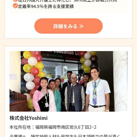
定着率94.5％を誇る支援実績
詳細をみる ≫
株式会社Yoshimi
本社所在地：
福岡県福岡市南区若久6丁目2−2
企業様へ、特定技能人材も留学生も日本語能力の質が高く、