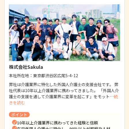
株式会社Sakula
本社所在地：
東京都渋谷区広尾5-4-12
弊社は介護業界に特化した外国人介護士の支援会社です。 弊
社代表は10年以上介護業界に携わってきました。 「外国人介
護士の支援を通して介護業界に変革を起こす」をモット…
続
きを読む
ポイント
10年以上介護業界に携わってきた経験と信頼
在日外国人介護士に特化し、90％以上が即戦力人材