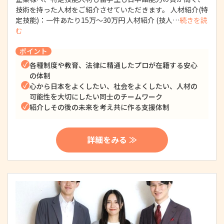
技術を持った人材をご紹介させていただきます。 人材紹介(特
定技能)：一件あたり15万〜30万円 人材紹介 (技人…
続きを読
む
ポイント
各種制度や教育、法律に精通したプロが在籍する安心
の体制
心から日本をよくしたい、社会をよくしたい、人材の
可能性を大切にしたい同士のチームワーク
紹介しその後の未来を考え共に作る支援体制
詳細をみる ≫