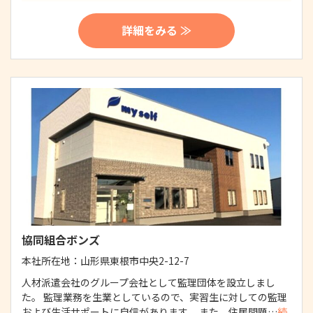
詳細をみる ≫
協同組合ボンズ
本社所在地：
山形県東根市中央2-12-7
人材派遣会社のグループ会社として監理団体を設立しまし
た。 監理業務を生業としているので、実習生に対しての監理
および生活サポートに自信があります。 また、住居問題…
続