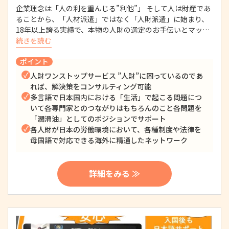
企業理念は「人の利を重んじる”利他”」 そして人は財産であ
ることから、「人材派遣」ではなく「人財派遣」に始まり、
18年以上誇る実績で、本物の人財の選定のお手伝いとマッ…
続きを読む
ポイント
人財ワンストップサービス ”人財”に困っているのであ
れば、解決策をコンサルティング可能
多言語で日本国内における「生活」で起こる問題につ
いて各専門家とのつながりはもちろんのこと各問題を
「潤滑油」としてのポジションでサポート
各人財が日本の労働環境において、各種制度や法律を
母国語で対応できる海外に精通したネットワーク
詳細をみる ≫