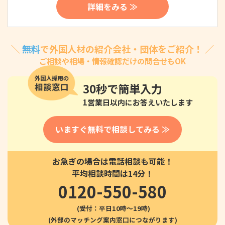
詳細をみる ≫
＼
無料
で外国人材の紹介会社・団体をご紹介！ ／
ご相談や相場・情報確認だけの問合せもOK
30秒
で簡単入力
1営業日以内にお答えいたします
いますぐ無料で相談してみる ≫
お急ぎの場合は電話相談も可能！
平均相談時間は14分！
0120-550-580
(受付：平日10時〜19時)