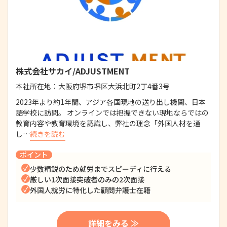
株式会社サカイ/ADJUSTMENT
本社所在地：
大阪府堺市堺区大浜北町2丁4番3号
2023年より約1年間、アジア各国現地の送り出し機関、日本
語学校に訪問。 オンラインでは把握できない現地ならではの
教育内容や教育環境を認識し、弊社の理念「外国人材を通
し…
続きを読む
ポイント
少数精鋭のため就労までスピーディに行える
厳しい1次面接突破者のみの2次面接
外国人就労に特化した顧問弁護士在籍
詳細をみる ≫