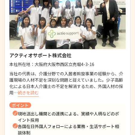
アクティオサポート株式会社
本社所在地：
大阪府大阪市西区立売堀4-3-16
当社の代表は、介護分野での入居者斡旋事業の経験から、介
護現場の人材不足を深刻な問題と捉えていました。少子高齢
化による日本人介護士の不足を解消するため、外国人材の採
用…
続きを読む
ポイント
現地送出し機関との連携による、実績や人柄などのポ
イント採用
各国在日外国人フォローによる業務・生活サポート相
談体制