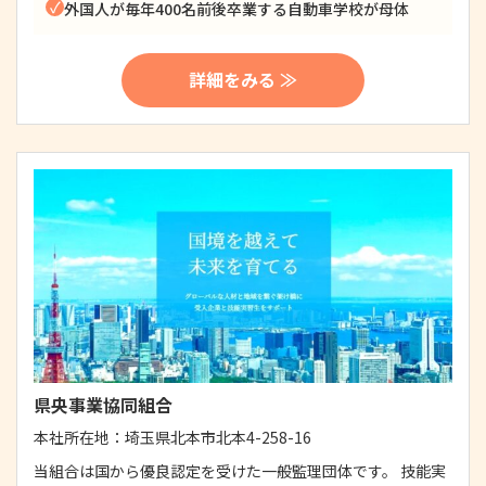
外国人が毎年400名前後卒業する自動車学校が母体
詳細をみる ≫
県央事業協同組合
本社所在地：
埼玉県北本市北本4-258-16
当組合は国から優良認定を受けた一般監理団体です。 技能実