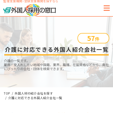
監理支援機関・登録支援機関を探すなら
57
件
介護に対応できる外国人紹介会社一覧
介護の一覧です。
雇用・受入れしたい地域や国籍、業界、職種、在留資格などから、貴社
にぴったりの会社・団体を検索できます。
TOP
外国人材の紹介会社を探す
介護に対応できる外国人紹介会社一覧