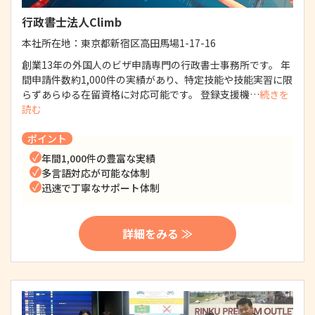
行政書士法人Climb
本社所在地：
東京都新宿区高田馬場1-17-16
創業13年の外国人のビザ申請専門の行政書士事務所です。 年
間申請件数約1,000件の実績があり、特定技能や技能実習に限
らずあらゆる在留資格に対応可能です。 登録支援機…
続きを
読む
ポイント
年間1,000件の豊富な実績
多言語対応が可能な体制
迅速で丁寧なサポート体制
詳細をみる ≫