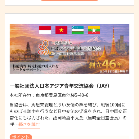
一般社団法人日本アジア青年交流協会（JAY）
本社所在地：
東京都豊島区東池袋5-40-6
当協会は、周恩来総理と厚い友情の絆を結び、戦後100回に
ものぼる訪中を行うなど日中交流の促進をされ、日中国交正
常化にも尽力された、故岡崎嘉平太氏（当時全日空会長）の
呼…
続きを読む
ポイント