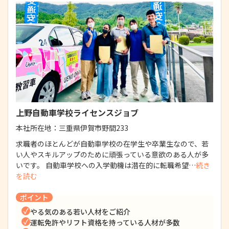
上野自動車学校ライセンスジョブ
本社所在地：
三重県伊賀市野間233
求職者のほとんどが自動車学校の在学生や卒業生なので、若
い人やスキルアップのために頑張っている意欲のある人が多
いです。 自動車学校への入学動機は潜在的に転職希望…
続き
を読む
ポイント
やる気のある若い人材をご紹介
運転免許やリフト資格を持っている人材が多数