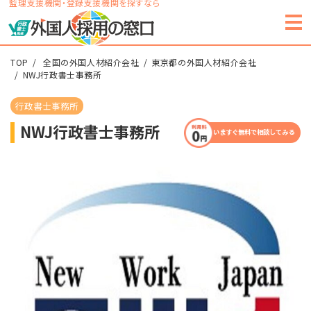
監理支援機関・登録支援機関を探すなら
TOP
全国の外国人材紹介会社
東京都の外国人材紹介会社
NWJ行政書士事務所
行政書士事務所
NWJ行政書士事務所
いますぐ無料で相談してみる