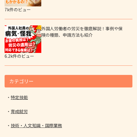
7k件のビュー
外国人労働者の労災を徹底解説！事例や保
険の種類、申請方法も紹介
6.2k件のビュー
カテゴリー
特定技能
育成就労
技術・人文知識・国際業務