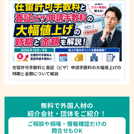
在留許可手数料と査証（ビザ）申請手数料の大幅値上げの
時期と金額について解説
無料で外国人材の
紹介会社・団体をご紹介！
ご相談や相場・情報確認だけの
問合せもOK