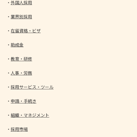
外国人採用
業界別採用
在留資格・ビザ
助成金
教育・研修
人事・労務
採用サービス・ツール
申請・手続き
組織・マネジメント
採用市場