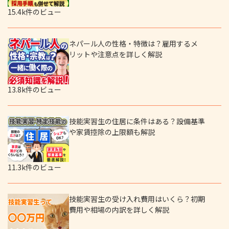
15.4k件のビュー
ネパール人の性格・特徴は？雇用するメ
リットや注意点を詳しく解説
13.8k件のビュー
技能実習生の住居に条件はある？設備基準
や家賃控除の上限額も解説
11.3k件のビュー
技能実習生の受け入れ費用はいくら？初期
費用や相場の内訳を詳しく解説