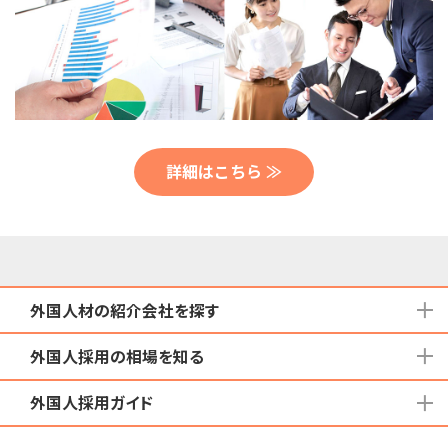
詳細はこちら ≫
外国人材の紹介会社を探す
外国人採用の相場を知る
地域から検索する
国籍から検索する
外国人採用ガイド
育成就労外国人の受け入れ相場
在留資格から検索する
特定技能外国人の受け入れ相場