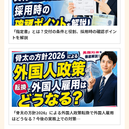
〒125-0061
東京都葛飾区亀有3-21-11 藍ビル202
TEL：
0120-550-580
株式会社 アルフォース･ワン 個人情報保護担当
「指定書」とは？交付の条件と役割、採用時の確認ポイン
トを解説
「骨太の方針2026」による外国人政策転換で外国人雇用
はどうなる？今後の実務上での対策…