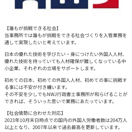
【誰もが挑戦できる社会】
当事務所では誰もが挑戦をできる社会づくりを入管業務を
通して実
現したいと考えています。
日本の優れた技術を学びたい・身につけたい外国人人材、
優れた技術を持っていても人材確保が難しくなっている中
小企業、
それぞれの立場をサポートします。
初めての日本、初めての外国人人材、
初めての事に挑戦す
る事には不安が付き纏います。
その不安を少しでもNWJ行政書士事務所が和らげることが
できれ
ば、そういった思いで業務にあたっています。
【社会情勢に合わせた対応】
2023年10月末日時点での国内の外国人労働者数は204万人
以上となり、2007年以来で過去最高を更新しています。