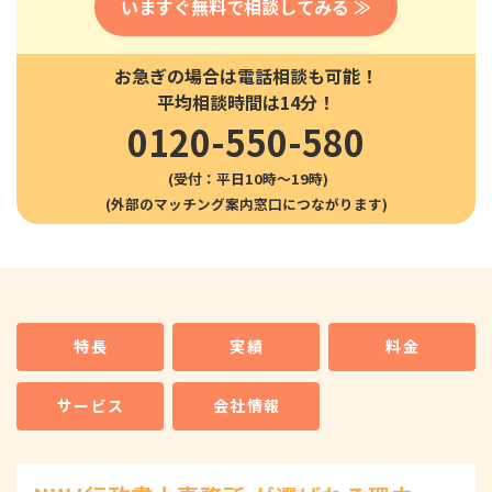
いますぐ無料で相談してみる ≫
お急ぎの場合は電話相談も可能！
平均相談時間は14分！
0120-550-580
(受付：平日10時〜19時)
特長
実績
料金
サービス
会社情報