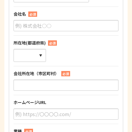
会社名
必須
所在地(都道府県)
必須
会社所在地（市区町村）
必須
ホームページURL
業種
必須