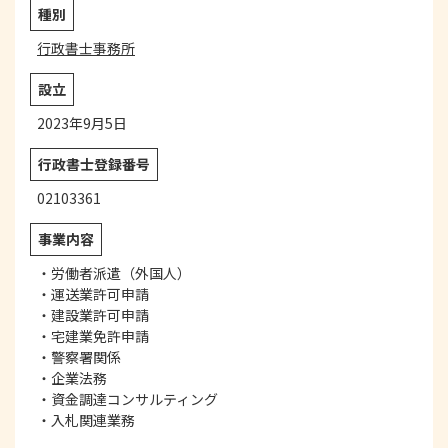
種別
行政書士事務所
設立
2023年9月5日
行政書士
登録番号
02103361
事業内容
・労働者派遣（外国人）
・運送業許可申請
・建設業許可申請
・宅建業免許申請
・警察署関係
・企業法務
・資金調達コンサルティング
・入札関連業務