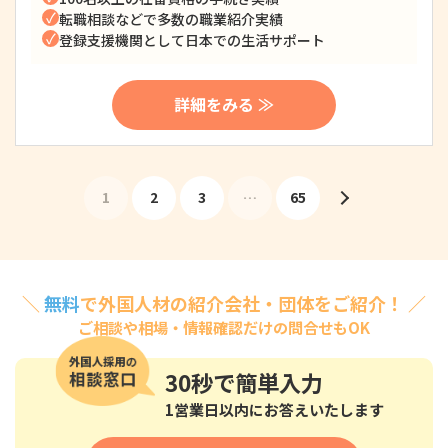
転職相談などで多数の職業紹介実績
登録支援機関として日本での生活サポート
詳細をみる ≫
1
2
3
…
65
＼
無料
で外国人材の紹介会社・団体をご紹介！ ／
ご相談や相場・情報確認だけの問合せもOK
30秒
で簡単入力
1営業日以内にお答えいたします