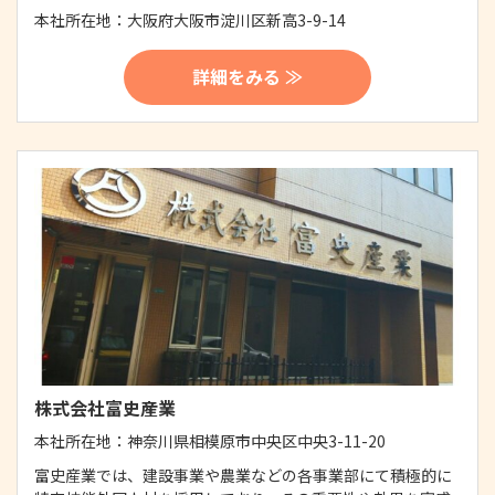
本社所在地：
大阪府大阪市淀川区新高3-9-14
詳細をみる ≫
株式会社富史産業
本社所在地：
神奈川県相模原市中央区中央3-11-20
富史産業では、建設事業や農業などの各事業部にて積極的に