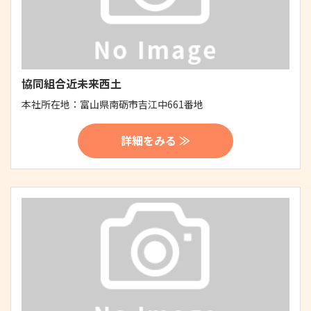
協同組合近未来西土
本社所在地：
富山県南砺市吉江中661番地
詳細をみる ≫