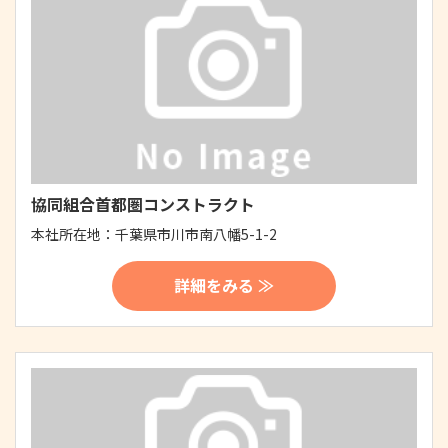
協同組合首都圏コンストラクト
本社所在地：
千葉県市川市南八幡5-1-2
詳細をみる ≫