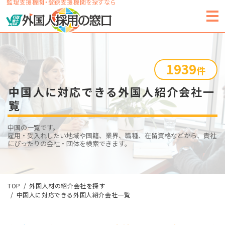
監理支援機関・登録支援機関を探すなら
1939
件
中国人に対応できる外国人紹介会社一
覧
中国の一覧です。
雇用・受入れしたい地域や国籍、業界、職種、在留資格などから、貴社
にぴったりの会社・団体を検索できます。
TOP
外国人材の紹介会社を探す
中国人に対応できる外国人紹介会社一覧