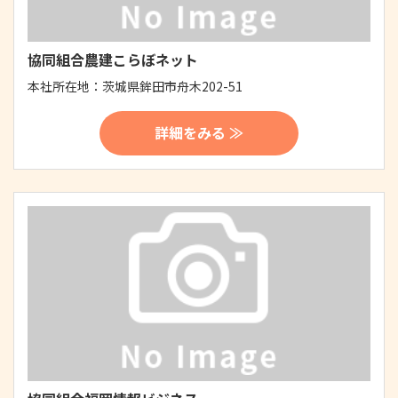
協同組合農建こらぼネット
本社所在地：
茨城県鉾田市舟木202-51
詳細をみる ≫