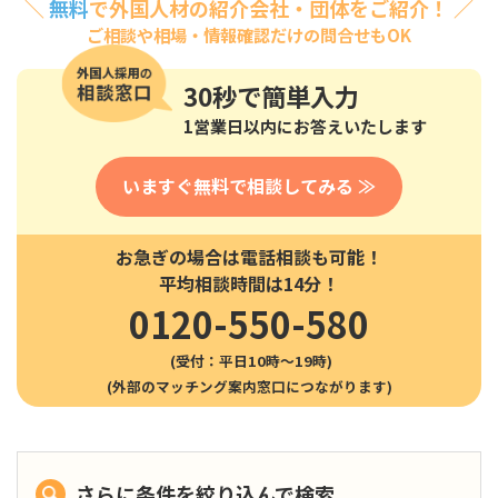
＼
無料
で外国人材の紹介会社・団体をご紹介！ ／
ご相談や相場・情報確認だけの問合せもOK
30秒
で簡単入力
1営業日以内にお答えいたします
いますぐ無料で相談してみる ≫
お急ぎの場合は電話相談も可能！
平均相談時間は14分！
0120-550-580
(受付：平日10時〜19時)
さらに条件を絞り込んで検索