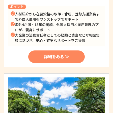
ポイント
人材紹介から在留資格の取得・管理、登録支援業務ま
で外国人雇用をワンストップでサポート
海外4か国・15年の実績。外国人採用と雇用管理のプ
ロが、親身にサポート
大企業の法務責任者としての経験と豊富なビザ相談実
績に基づき、安心・確実なサポートをご提供
詳細をみる ≫