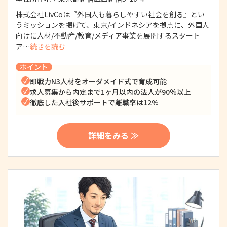
株式会社LivCoは『外国人も暮らしやすい社会を創る』とい
うミッションを掲げて、東京/インドネシアを拠点に、外国人
向けに人材/不動産/教育/メディア事業を展開するスタート
ア…
続きを読む
ポイント
即戦力N3人材をオーダメイド式で育成可能
求人募集から内定まで1ヶ月以内の法人が90％以上
徹底した入社後サポートで離職率は12%
詳細をみる ≫