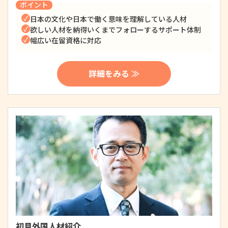
ポイント
日本の文化や日本で働く意味を理解している人材
欲しい人材を納得いくまでフォローするサポート体制
幅広い在留資格に対応
詳細をみる ≫
初見外国人材紹介