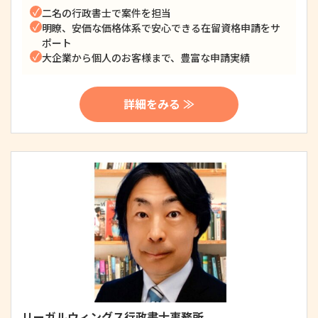
二名の行政書士で案件を担当
明瞭、安価な価格体系で安心できる在留資格申請をサ
ポート
大企業から個人のお客様まで、豊富な申請実績
詳細をみる ≫
リーガルウィングス行政書士事務所