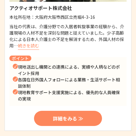
アクティオサポート株式会社
本社所在地：
大阪府大阪市西区立売堀4-3-16
当社の代表は、介護分野での入居者斡旋事業の経験から、介
護現場の人材不足を深刻な問題と捉えていました。少子高齢
化による日本人介護士の不足を解消するため、外国人材の採
用…
続きを読む
ポイント
現地送出し機関との連携による、実績や人柄などのポ
イント採用
各国在日外国人フォローによる業務・生活サポート相
談体制
現地教育サポート支援実施による、優先的な人員確保
の実現
詳細をみる ≫