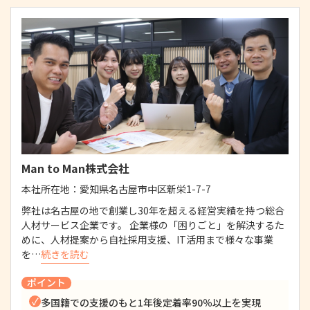
Man to Man株式会社
本社所在地：
愛知県名古屋市中区新栄1-7-7
弊社は名古屋の地で創業し30年を超える経営実績を持つ総合
人材サービス企業です。 企業様の「困りごと」を解決するた
めに、人材提案から自社採用支援、IT活用まで様々な事業
を…
続きを読む
ポイント
多国籍での支援のもと1年後定着率90％以上を実現