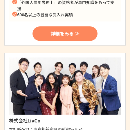
「外国人雇用労務士」の資格者が専門知識をもって支
援
600名以上の豊富な受入れ実績
詳細をみる ≫
株式会社LivCo
本社所在地：
東京都新宿区西新宿5-10-4