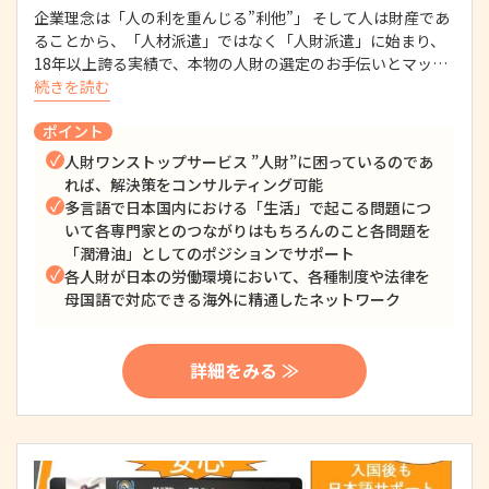
企業理念は「人の利を重んじる”利他”」 そして人は財産であ
ることから、「人材派遣」ではなく「人財派遣」に始まり、
18年以上誇る実績で、本物の人財の選定のお手伝いとマッ…
続きを読む
ポイント
人財ワンストップサービス ”人財”に困っているのであ
れば、解決策をコンサルティング可能
多言語で日本国内における「生活」で起こる問題につ
いて各専門家とのつながりはもちろんのこと各問題を
「潤滑油」としてのポジションでサポート
各人財が日本の労働環境において、各種制度や法律を
母国語で対応できる海外に精通したネットワーク
詳細をみる ≫