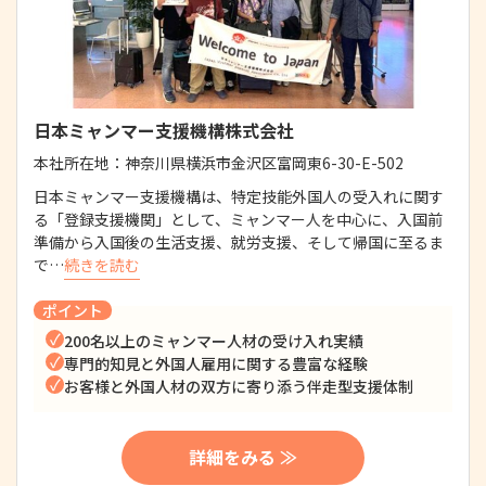
日本ミャンマー支援機構株式会社
本社所在地：
神奈川県横浜市金沢区富岡東6-30-E-502
日本ミャンマー支援機構は、特定技能外国人の受入れに関す
る「登録支援機関」として、ミャンマー人を中心に、入国前
準備から入国後の生活支援、就労支援、そして帰国に至るま
で…
続きを読む
ポイント
200名以上のミャンマー人材の受け入れ実績
専門的知見と外国人雇用に関する豊富な経験
お客様と外国人材の双方に寄り添う伴走型支援体制
詳細をみる ≫