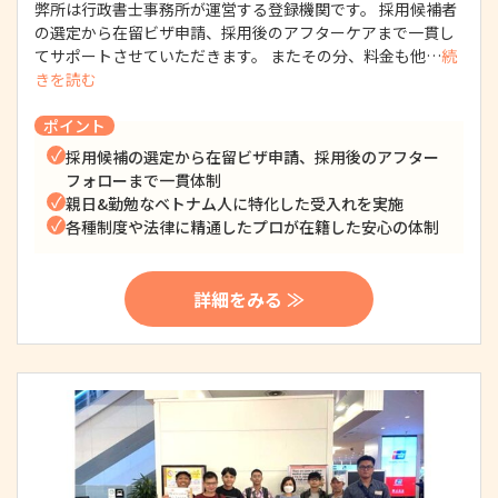
弊所は行政書士事務所が運営する登録機関です。 採用候補者
の選定から在留ビザ申請、採用後のアフターケアまで一貫し
てサポートさせていただきます。 またその分、料金も他…
続
きを読む
ポイント
採用候補の選定から在留ビザ申請、採用後のアフター
フォローまで一貫体制
親日&勤勉なベトナム人に特化した受入れを実施
各種制度や法律に精通したプロが在籍した安心の体制
詳細をみる ≫