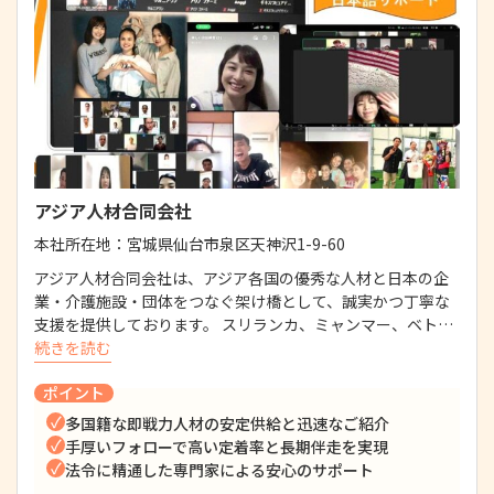
アジア人材合同会社
本社所在地：
宮城県仙台市泉区天神沢1-9-60
アジア人材合同会社は、アジア各国の優秀な人材と日本の企
業・介護施設・団体をつなぐ架け橋として、誠実かつ丁寧な
支援を提供しております。 スリランカ、ミャンマー、ベト…
続きを読む
ポイント
多国籍な即戦力人材の安定供給と迅速なご紹介
手厚いフォローで高い定着率と長期伴走を実現
法令に精通した専門家による安心のサポート