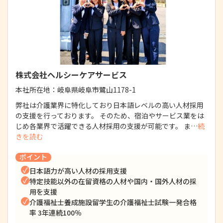
株式会社ヘルシーケアサービス
本社所在地：
岐阜県岐阜市鷺山1178-1
弊社は介護業界に特化しており日本語レベルの高い人材採用
の支援を行っております。 そのため、宿泊やサービス業をは
じめ各業界で活躍できる人材採用の支援が可能です。 ま…
続
きを読む
ポイント
日本語力が高い人材の採用支援
特定技能以外の在留資格の人材や国内・国外人材の採
用を支援
介護福祉士養成施設留学生の介護福祉士試験一発合格
率 3年連続100％