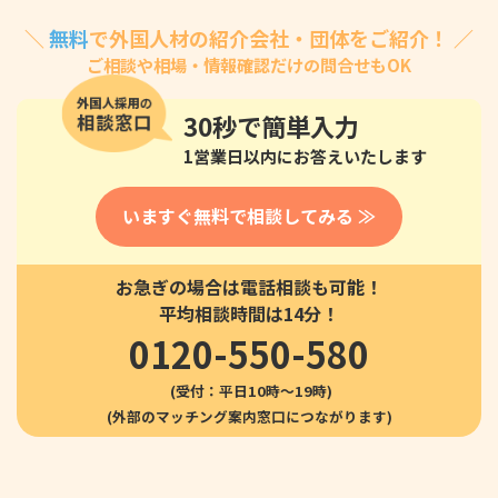
＼
無料
で外国人材の紹介会社・団体をご紹介！ ／
ご相談や相場・情報確認だけの問合せもOK
30秒
で簡単入力
1営業日以内にお答えいたします
いますぐ無料で相談してみる ≫
お急ぎの場合は電話相談も可能！
平均相談時間は14分！
0120-550-580
(受付：平日10時〜19時)