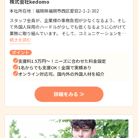
株式会社kedomo
本社所在地：
福岡県福岡市西区愛宕2-1-2-302
スタッフ全員が、企業様の事務負担が少なくなるよう、そし
て外国人採用のハードルが少しでも低くなるように心がけて
業務に取り組んでいます。 そして、コミュニケーションを…
続きを読む
ポイント
支援料1.5万円～！ニーズに合わせた料金設定
1名からでも支援OK！全国で実績あり
オンライン対応可。国内外の外国人材を紹介
詳細をみる ≫