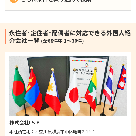
永住者･定住者･配偶者に対応できる外国人紹
介会社一覧
(全68件中 1～30件)
株式会社I.S.B
本社所在地：
神奈川県横浜市中区曙町2-19-1