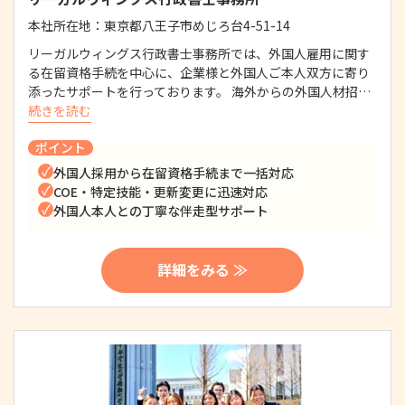
本社所在地：
東京都八王子市めじろ台4-51-14
リーガルウィングス行政書士事務所では、外国人雇用に関す
る在留資格手続を中心に、企業様と外国人ご本人双方に寄り
添ったサポートを行っております。 海外からの外国人材招…
続きを読む
ポイント
外国人採用から在留資格手続まで一括対応
COE・特定技能・更新変更に迅速対応
外国人本人との丁寧な伴走型サポート
詳細をみる ≫