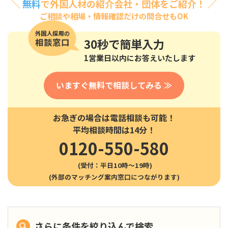
＼
無料
で外国人材の紹介会社・団体をご紹介！ ／
ご相談や相場・情報確認だけの問合せもOK
30秒
で簡単入力
1営業日以内にお答えいたします
いますぐ無料で相談してみる ≫
お急ぎの場合は電話相談も可能！
平均相談時間は14分！
0120-550-580
(受付：平日10時〜19時)
さらに条件を絞り込んで検索