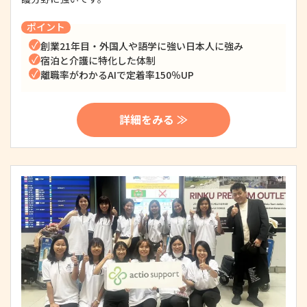
ポイント
創業21年目・外国人や語学に強い日本人に強み
宿泊と介護に特化した体制
離職率がわかるAIで定着率150％UP
詳細をみる ≫