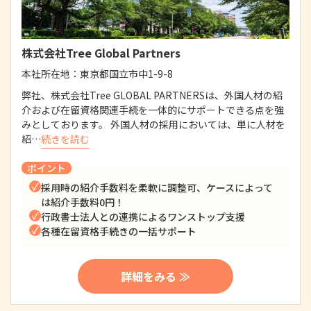
株式会社Tree Global Partners
本社所在地：
東京都国立市中1-9-8
弊社、株式会社Tree GLOBAL PARTNERSは、外国人材の紹
介および在留資格関連手続を一体的にサポートできる点を強
みとしております。 外国人材の採用においては、単に人材を
紹…
続きを読む
ポイント
採用時の紹介手数料を柔軟に調整可、ケースによって
は紹介手数料0円！
行政書士法人との連携によるワンストップ支援
各種在留資格手続きの一括サポート
詳細をみる ≫