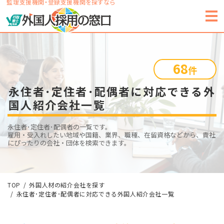
監理支援機関・登録支援機関を探すなら
68
件
永住者･定住者･配偶者に対応できる外
国人紹介会社一覧
永住者･定住者･配偶者の一覧です。
雇用・受入れしたい地域や国籍、業界、職種、在留資格などから、貴社
にぴったりの会社・団体を検索できます。
TOP
外国人材の紹介会社を探す
永住者･定住者･配偶者に対応できる外国人紹介会社一覧