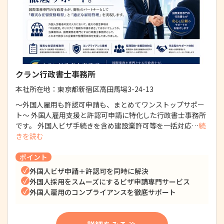
クラン行政書士事務所
本社所在地：
東京都新宿区高田馬場3-24-13
～外国人雇用も許認可申請も、まとめてワンストップサポー
ト～ 外国人雇用支援と許認可申請に特化した行政書士事務所
です。 外国人ビザ手続きを含め建設業許可等を一括対応…
続
きを読む
ポイント
外国人ビザ申請＋許認可を同時に解決
外国人採用をスムーズにするビザ申請専門サービス
外国人雇用のコンプライアンスを徹底サポート