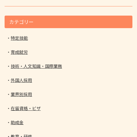
カテゴリー
特定技能
育成就労
技術・人文知識・国際業務
外国人採用
業界別採用
在留資格・ビザ
助成金
教育・研修