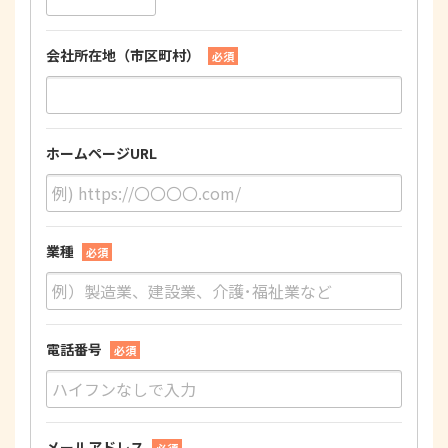
会社所在地（市区町村）
必須
ホームページURL
業種
必須
電話番号
必須
メールアドレス