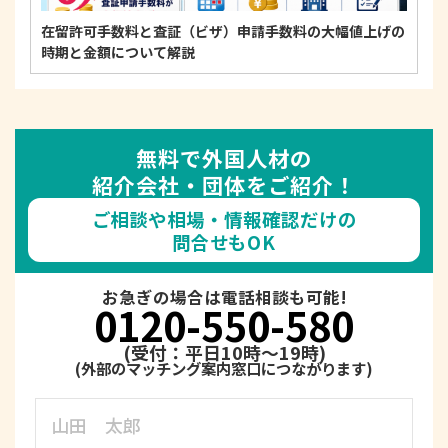
在留許可手数料と査証（ビザ）申請手数料の大幅値上げの
時期と金額について解説
無料で外国人材の
紹介会社・団体をご紹介！
ご相談や相場・情報確認だけの
問合せもOK
お急ぎの場合は電話相談も可能!
0120-550-580
(受付：平日10時～19時)