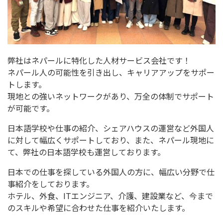
弊社はネパールに特化した人材サービス会社です！
ネパール人の可能性を引き出し、
キャリアアップをサポー
トします。
現地との強いネットワークがあり、
万全の体制でサポート
が可能です。
日本語学校や仕事の紹介、
シェアハウスの運営など外国人
に対して幅広くサポートしており、また、ネパール現地に
て、弊社の日本語学校も運営しております。
日本での仕事を探している外国人の方に、
幅広い分野で仕
事紹介をしております。
ホテル、外食、ITエンジニア、介護、建設業など、
今まで
のスキルや希望に合わせた仕事を紹介いたします。