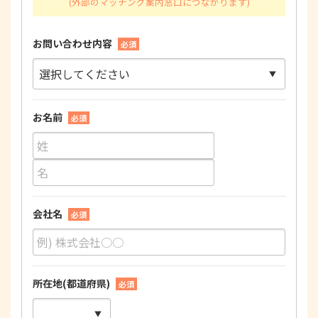
お問い合わせ内容
必須
お名前
必須
会社名
必須
所在地(都道府県)
必須