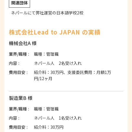
関連団体
ネパールにて弊社運営の日本語学校2校
株式会社Lead to JAPAN の実績
機械会社A 様
業界/職種
職種：管理職
内容
ネパール人 2名受け入れ
費用目安
紹介料：30万円、支援委託費用：月額1万
円/12ヶ月
製造業B 様
業界/職種
職種：管理職
内容
ネパール人 1名受け入れ
費用目安
紹介料：30万円