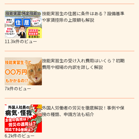
技能実習生の住居に条件はある？設備基準
や家賃控除の上限額も解説
11.3k件のビュー
技能実習生の受け入れ費用はいくら？初期
費用や相場の内訳を詳しく解説
7k件のビュー
外国人労働者の労災を徹底解説！事例や保
険の種類、申請方法も紹介
6.2k件のビュー