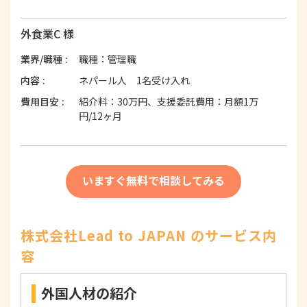
外食業C 様
業界/職種
職種：管理職
内容
ネパール人 1名受け入れ
費用目安
紹介料：30万円、支援委託費用：月額1万
円/12ヶ月
いますぐ無料で相談してみる
株式会社Lead to JAPAN のサービス内
容
外国人材の紹介