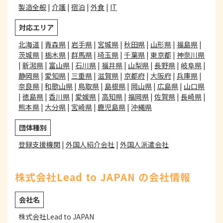
製造全般
|
介護
|
宿泊
|
外食
|
IT
対応エリア
北海道
|
青森県
|
岩手県
|
宮城県
|
秋田県
|
山形県
|
福島県
|
茨城県
|
栃木県
|
群馬県
|
埼玉県
|
千葉県
|
東京都
|
神奈川県
|
新潟県
|
富山県
|
石川県
|
福井県
|
山梨県
|
長野県
|
岐阜県
|
静岡県
|
愛知県
|
三重県
|
滋賀県
|
京都府
|
大阪府
|
兵庫県
|
奈良県
|
和歌山県
|
鳥取県
|
島根県
|
岡山県
|
広島県
|
山口県
|
徳島県
|
香川県
|
愛媛県
|
高知県
|
福岡県
|
佐賀県
|
長崎県
|
熊本県
|
大分県
|
宮崎県
|
鹿児島県
|
沖縄県
団体種別
登録支援機関
|
外国人紹介会社
|
外国人派遣会社
株式会社Lead to JAPAN の会社情報
会社名
株式会社Lead to JAPAN