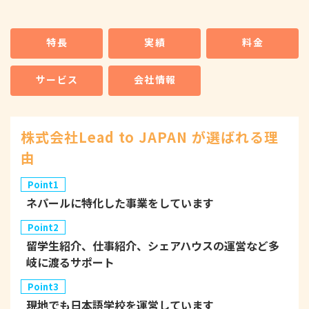
特長
実績
料金
サービス
会社情報
株式会社Lead to JAPAN が選ばれる理
由
Point1
ネパールに特化した事業をしています
Point2
留学生紹介、仕事紹介、シェアハウスの運営など多
岐に渡るサポート
Point3
現地でも日本語学校を運営しています