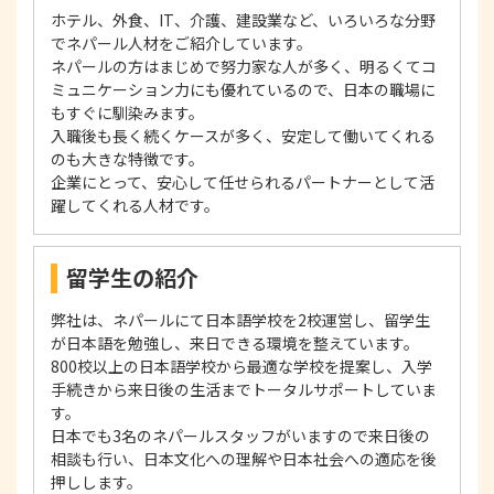
ホテル、外食、IT、介護、建設業など、いろいろな分野
でネパール人材をご紹介しています。
ネパールの方はまじめで努力家な人が多く、明るくてコ
ミュニケーション力にも優れているので、日本の職場に
もすぐに馴染みます。
入職後も長く続くケースが多く、安定して働いてくれる
のも大きな特徴です。
企業にとって、安心して任せられるパートナーとして活
躍してくれる人材です。
留学生の紹介
弊社は、ネパールにて日本語学校を2校運営し、留学生
が日本語を勉強し、来日できる環境を整えています。
800校以上の日本語学校から最適な学校を提案し、入学
手続きから来日後の生活までトータルサポートしていま
す。
日本でも3名のネパールスタッフがいますので来日後の
相談も行い、日本文化への理解や日本社会への適応を後
押しします。