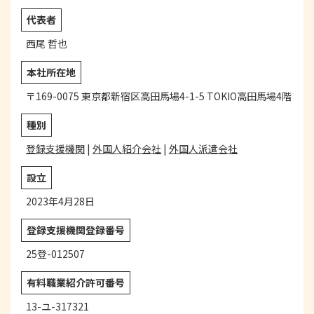
代表者
西尾 哲也
本社所在地
〒169-0075 東京都新宿区高田馬場4-1-5 TOKIO高田馬場4階
種別
登録支援機関
|
外国人紹介会社
|
外国人派遣会社
設立
2023年4月28日
登録支援機関登録番号
25登-012507
有料職業紹介
許可番号
13-ユ-317321