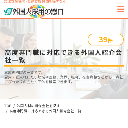
監理支援機関・登録支援機関を探すなら
39
件
高度専門職に対応できる外国人紹介会
社一覧
高度専門職の一覧です。
雇用・受入れしたい地域や国籍、業界、職種、在留資格などから、貴社
にぴったりの会社・団体を検索できます。
TOP
外国人材の紹介会社を探す
高度専門職に対応できる外国人紹介会社一覧