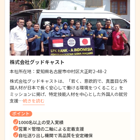
株式会社グッドキャスト
本社所在地：
愛知県名古屋市中村区大正町2-48-2
株式会社グッドキャストは、「若く、意欲的で、真面目な外
国人材が日本で長く安心して働ける環境をつくること」を
ミッションに掲げ、特定技能人材を中心とした外国人の就労
支援…
続きを読む
ポイント
1000名以上の受入実績
営業×管理の二軸による定着支援
自社送り出し機関で高品質を安定確保