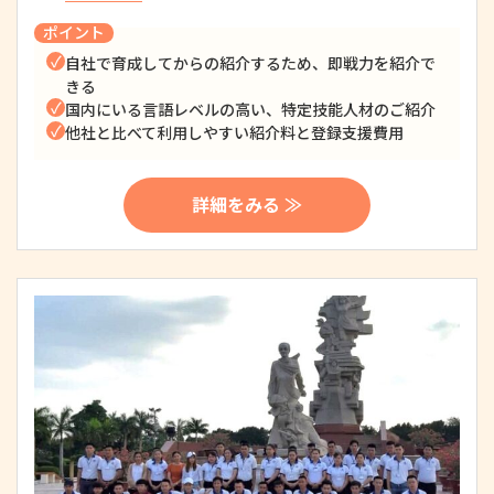
ポイント
自社で育成してからの紹介するため、即戦力を紹介で
きる
国内にいる言語レベルの高い、特定技能人材のご紹介
他社と比べて利用しやすい紹介料と登録支援費用
詳細をみる ≫