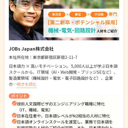
JOBs Japan株式会社
本社所在地：
東京都新宿区新宿2-11-7
日本語力 × 高いモチベーション。 5,000人以上が学ぶ日本語
スクールから、IT領域（AI・Web開発・ブリッジSEなど）、
製造業領域（機械設計・電気・電子回路設計など）、企業
の…
続きを読む
ポイント
技術人文国際ビザのエンジニアリング職種に特化
（IT、機械、電気）
日本在住者や、日本語レベルがN2相当の人材に特化
日本語オンラインスクールを運営し、業務で日本語を
利用可能な人材のご紹介が可能、また、日本語力向上