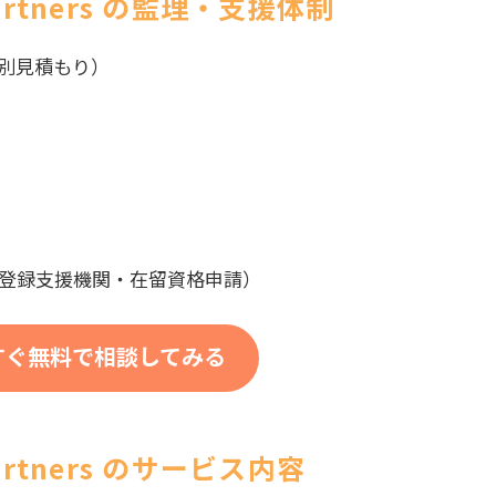
Partners の監理・支援体制
個別見積もり）
（登録支援機関・在留資格申請）
すぐ無料で相談してみる
Partners のサービス内容