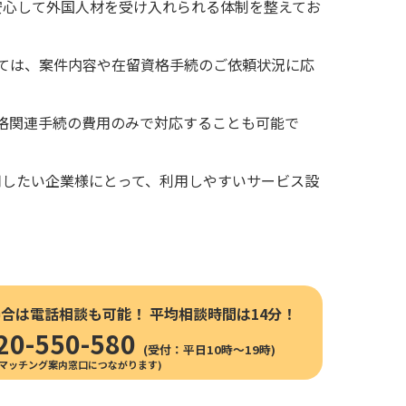
安心して外国人材を受け入れられる体制を整えてお
ては、
案件内容や在留資格手続のご依頼状況に応
格関連手続の費用のみで対応することも可能で
用したい企業様にとって、
利用しやすいサービス設
場合は電話相談も可能！
平均相談時間は14分！
20-550-580
(受付：平日10時〜19時)