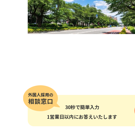
その他の国籍
30秒
で簡単入力
1営業日以内にお答えいたします