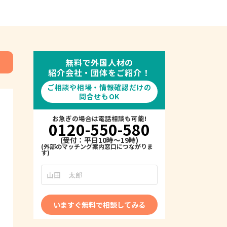
無料で外国人材の
紹介会社・団体をご紹介！
ご相談や相場・情報確認だけの
問合せもOK
お急ぎの場合は電話相談も可能!
0120-550-580
(受付：平日10時～19時)
いますぐ無料で相談してみる