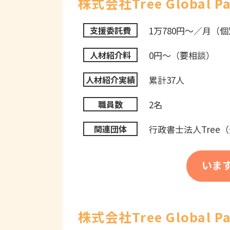
株式会社Tree Global 
1万780円～／月（
支援委託費
0円～（要相談）
人材紹介料
累計37人
人材紹介実績
2名
職員数
行政書士法人Tree
関連団体
いま
株式会社Tree Global 