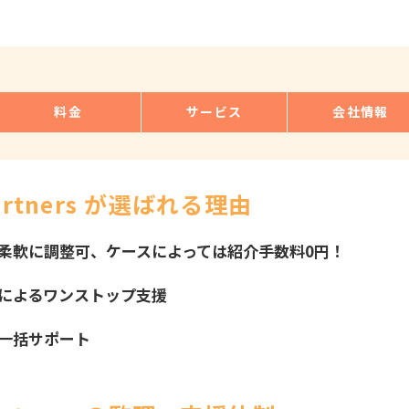
料金
サービス
会社情報
Partners が選ばれる理由
柔軟に調整可、ケースによっては紹介手数料0円！
によるワンストップ支援
一括サポート