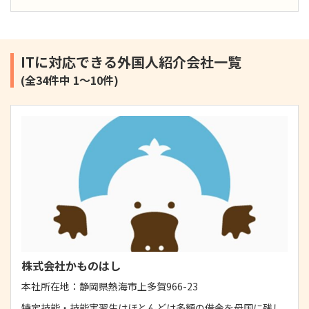
ITに対応できる外国人紹介会社一覧
(全34件中 1～10件)
株式会社かものはし
本社所在地：
静岡県熱海市上多賀966-23
特定技能・技能実習生はほとんどは多額の借金を母国に残し