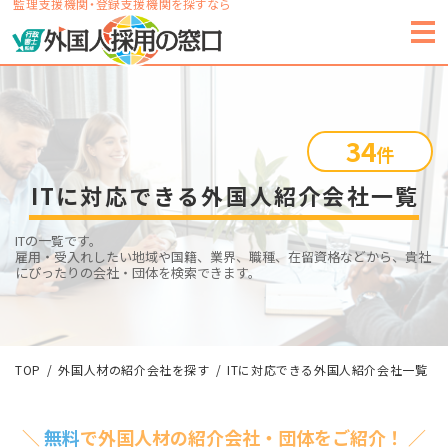
監理支援機関・登録支援機関を探すなら
34
件
ITに対応できる外国人紹介会社一覧
ITの一覧です。
雇用・受入れしたい地域や国籍、業界、職種、在留資格などから、貴社
にぴったりの会社・団体を検索できます。
TOP
外国人材の紹介会社を探す
ITに対応できる外国人紹介会社一覧
＼
無料
で外国人材の紹介会社・団体をご紹介！ ／