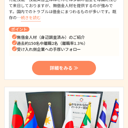
て来日しておりますが、無借金人材を提供するのが強みで
す。国内でのトラブルは借金にまつわるものが多いです。既
存の…
続きを読む
ポイント
無借金人材（身辺調査済み）のご紹介
過去約150名中離職2名（離職率1.3%）
受け入れ側企業への手厚いフォロー
詳細をみる ≫