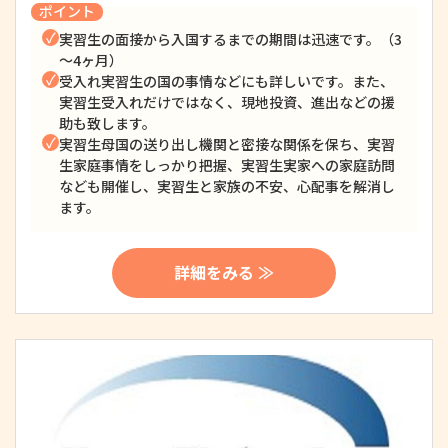
ポイント
実習生の面接から入国するまでの期間は迅速です。（3
～4ヶ月）
受入れ実習生の国の事情などにも詳しいです。また、
実習生受入れだけではなく、現地投資、進出などの援
助も致します。
実習生母国の送り出し機関と密接な関係を保ち、実習
生家庭事情をしっかり把握、実習生実家への家庭訪問
なども開催し、実習生と家族の不安、心配事を解消し
ます。
詳細をみる ≫