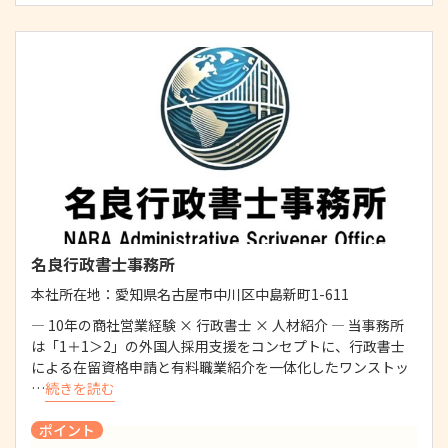
名良行政書士事務所
本社所在地：
愛知県名古屋市中川区中島新町1-611
― 10年の商社営業経験 × 行政書士 × 人材紹介 ― 当事務所
は「1＋1＞2」の外国人採用支援をコンセプトに、行政書士
による在留資格申請と有料職業紹介を一体化したワンストッ
…
続きを読む
ポイント