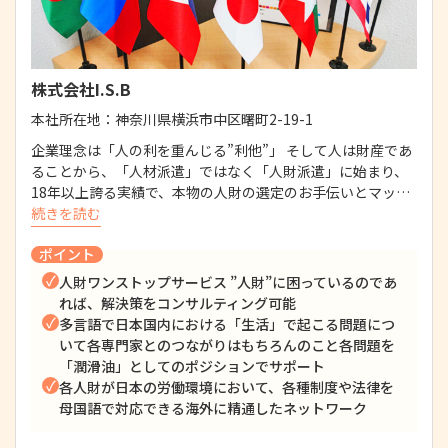
株式会社I.S.B
本社所在地：
神奈川県横浜市中区曙町2-19-1
企業理念は「人の利を重んじる”利他”」 そして人は財産であ
ることから、「人材派遣」ではなく「人財派遣」に始まり、
18年以上誇る実績で、本物の人財の選定のお手伝いとマッ…
続きを読む
ポイント
人財ワンストップサービス ”人財”に困っているのであ
れば、解決策をコンサルティング可能
多言語で日本国内における「生活」で起こる問題につ
いて各専門家とのつながりはもちろんのこと各問題を
「潤滑油」としてのポジションでサポート
各人財が日本の労働環境において、各種制度や法律を
母国語で対応できる海外に精通したネットワーク