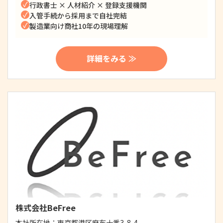
行政書士 × 人材紹介 × 登録支援機関
入管手続から採用まで自社完結
製造業向け商社10年の現場理解
詳細をみる ≫
株式会社BeFree
本社所在地：
東京都港区麻布十番3-8-4