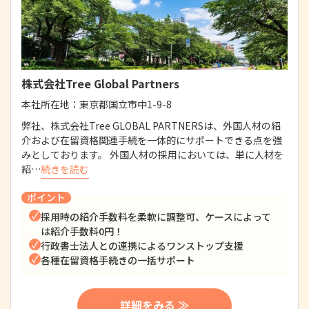
株式会社Tree Global Partners
本社所在地：
東京都国立市中1-9-8
弊社、株式会社Tree GLOBAL PARTNERSは、外国人材の紹
介および在留資格関連手続を一体的にサポートできる点を強
みとしております。 外国人材の採用においては、単に人材を
紹…
続きを読む
ポイント
採用時の紹介手数料を柔軟に調整可、ケースによって
は紹介手数料0円！
行政書士法人との連携によるワンストップ支援
各種在留資格手続きの一括サポート
詳細をみる ≫