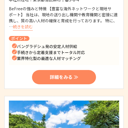
BeFreeの強みと特徴 【豊富な海外ネットワークと現地サ
ポート】 当社は、現地の送り出し機関や教育機関と密接に連
携し、質の高い人材の確保と育成を行っております。 特に、
…
続きを読む
ポイント
バングラデシュ発の安定人材供給
手続きから定着支援までトータル対応
業界特化型の最適な人材マッチング
詳細をみる ≫