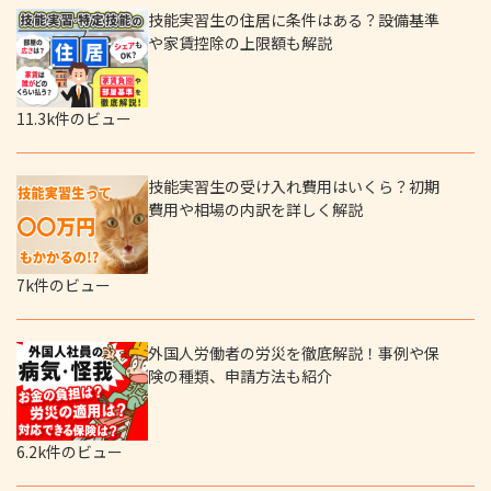
技能実習生の住居に条件はある？設備基準
や家賃控除の上限額も解説
11.3k件のビュー
技能実習生の受け入れ費用はいくら？初期
費用や相場の内訳を詳しく解説
7k件のビュー
外国人労働者の労災を徹底解説！事例や保
険の種類、申請方法も紹介
6.2k件のビュー