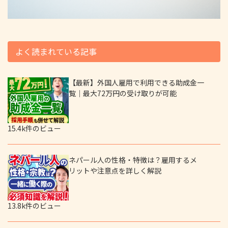
よく読まれている記事
【最新】外国人雇用で利用できる助成金一
覧｜最大72万円の受け取りが可能
15.4k件のビュー
ネパール人の性格・特徴は？雇用するメ
リットや注意点を詳しく解説
13.8k件のビュー