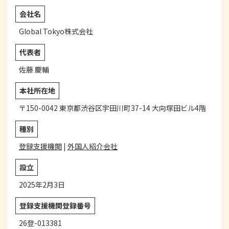
会社名
Global Tokyo株式会社
代表者
佐藤 慶輔
本社所在地
〒150-0042 東京都渋谷区宇田川町37-14 大向塚田ビル4階
種別
登録支援機関
|
外国人紹介会社
設立
2025年2月3日
登録支援機関登録番号
26登-013381