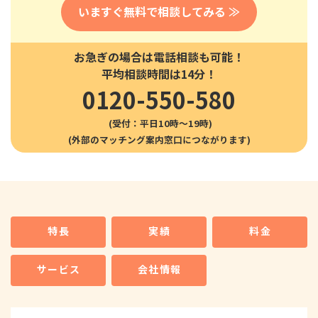
いますぐ無料で相談してみる ≫
お急ぎの場合は電話相談も可能！
平均相談時間は14分！
0120-550-580
(受付：平日10時〜19時)
特長
実績
料金
サービス
会社情報