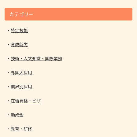
カテゴリー
特定技能
育成就労
技術・人文知識・国際業務
外国人採用
業界別採用
在留資格・ビザ
助成金
教育・研修