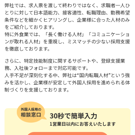
弊社では、求人票を渡して終わりではなく、
求職者一人ひ
とりに対して日本語能力、接客適性、転職理由、
勤務希望
条件などを細かくヒアリングし、
企業様に合った人材のみ
をご紹介しております。
特に外食業では、
「長く働ける人材」「コミュニケーショ
ンが取れる人材」
を重視し、ミスマッチの少ない採用支援
を徹底しております。
さらに、特定技能制度に関するサポートや、登録支援業
務、
入社後フォローまで対応可能です。
人手不足が深刻化する中、
弊社は
“
国内転職人材
”
という強
みを活かし、
企業様が安定して外国人採用を進められる体
制づくりを支援してお
ります。
30秒
で簡単入力
1営業日以内にお答えいたします