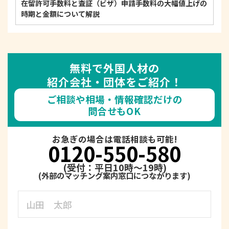
在留許可手数料と査証（ビザ）申請手数料の大幅値上げの
時期と金額について解説
無料で外国人材の
紹介会社・団体をご紹介！
ご相談や相場・情報確認だけの
問合せもOK
お急ぎの場合は電話相談も可能!
0120-550-580
(受付：平日10時～19時)