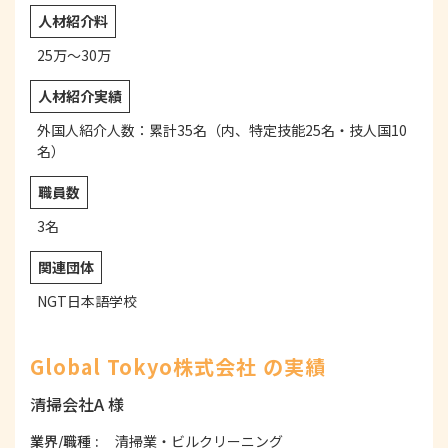
人材紹介料
25万～30万
人材紹介実績
外国人紹介人数：累計35名（内、特定技能25名・技人国10
名）
職員数
3名
関連団体
NGT日本語学校
Global Tokyo株式会社 の実績
清掃会社A 様
業界/職種
清掃業・ビルクリーニング