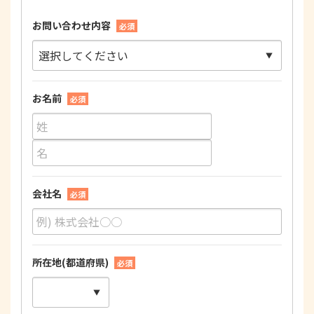
お問い合わせ内容
必須
お名前
必須
会社名
必須
所在地(都道府県)
必須