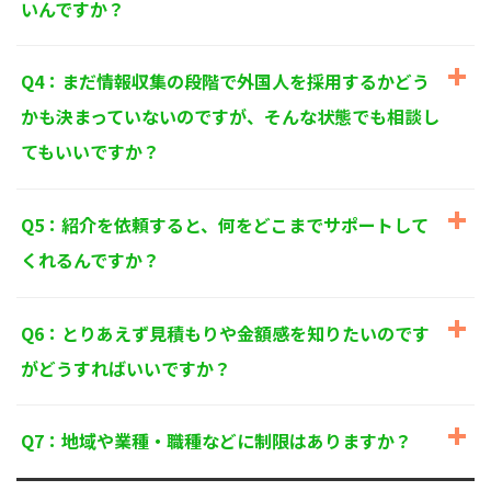
いんですか？
個人情報に関するお問い合わせ窓口
〒125-0061
東京都葛飾区亀有3-21-11 藍ビル202
Q4：まだ情報収集の段階で外国人を採用するかどう
TEL：
0120-550-580
株式会社 アルフォース･ワン 個人情報保護担当
かも決まっていないのですが、そんな状態でも相談し
てもいいですか？
Q5：紹介を依頼すると、何をどこまでサポートして
くれるんですか？
Q6：とりあえず見積もりや金額感を知りたいのです
がどうすればいいですか？
Q7：地域や業種・職種などに制限はありますか？