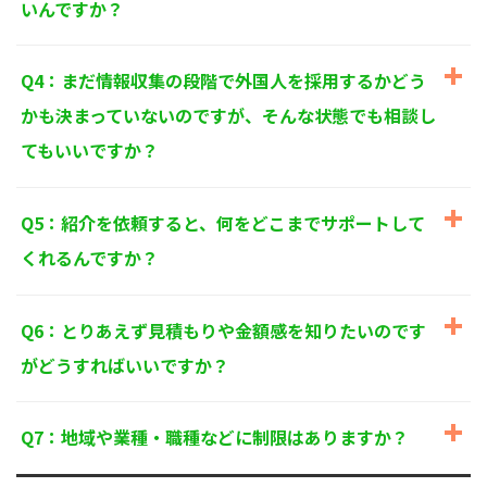
いんですか？
個人情報に関するお問い合わせ窓口
〒125-0061
東京都葛飾区亀有3-21-11 藍ビル202
Q4：まだ情報収集の段階で外国人を採用するかどう
TEL：
0120-550-580
株式会社 アルフォース･ワン 個人情報保護担当
かも決まっていないのですが、そんな状態でも相談し
てもいいですか？
Q5：紹介を依頼すると、何をどこまでサポートして
くれるんですか？
Q6：とりあえず見積もりや金額感を知りたいのです
がどうすればいいですか？
Q7：地域や業種・職種などに制限はありますか？