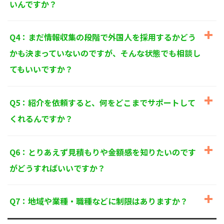
いんですか？
個人情報に関するお問い合わせ窓口
〒125-0061
東京都葛飾区亀有3-21-11 藍ビル202
Q4：まだ情報収集の段階で外国人を採用するかどう
TEL：
0120-550-580
株式会社 アルフォース･ワン 個人情報保護担当
かも決まっていないのですが、そんな状態でも相談し
てもいいですか？
Q5：紹介を依頼すると、何をどこまでサポートして
くれるんですか？
Q6：とりあえず見積もりや金額感を知りたいのです
がどうすればいいですか？
Q7：地域や業種・職種などに制限はありますか？