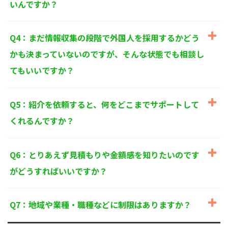
いんですか？
個人情報に関するお問い合わせ窓口
〒125-0061
東京都葛飾区亀有3-21-11 藍ビル202
Q4：まだ情報収集の段階で外国人を採用するかどう
TEL：
0120-550-580
株式会社 アルフォース･ワン 個人情報保護担当
かも決まっていないのですが、そんな状態でも相談し
てもいいですか？
Q5：紹介を依頼すると、何をどこまでサポートして
くれるんですか？
Q6：とりあえず見積もりや金額感を知りたいのです
がどうすればいいですか？
Q7：地域や業種・職種などに制限はありますか？