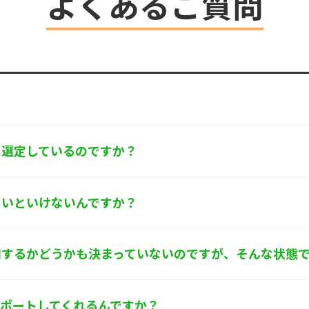
よくあるご質問
ます。
するお問い合わせ窓口
京都葛飾区亀有3-21-11 藍ビル202
0-580
フォース･ワン 個人情報保護担当
に選定しているのですか？
ないといけないんですか？
用するかどうかも決まっていないのですが、そんな状態
サポートしてくれるんですか？