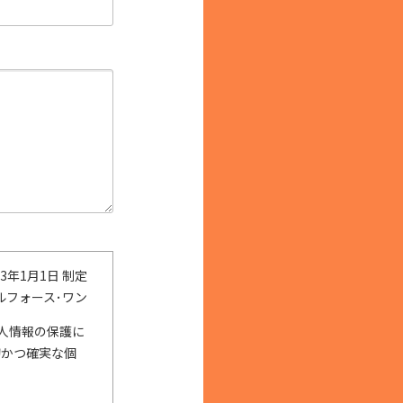
3年1月1日 制定
ルフォース･ワン
人情報の保護に
切かつ確実な個