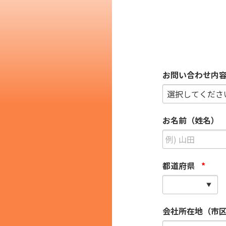
その他の国籍
お問い合わせ内
お名前（姓名）
都道府県
*
会社所在地（市