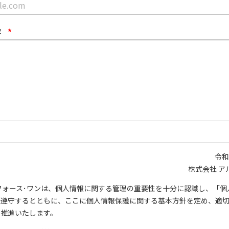
容
*
令和
株式会社 ア
フォース･ワンは、個人情報に関する管理の重要性を十分に認識し、「個
を遵守するとともに、ここに個人情報保護に関する基本方針を定め、適
を推進いたします。