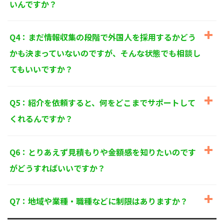
いんですか？
個人情報に関するお問い合わせ窓口
〒125-0061
東京都葛飾区亀有3-21-11 藍ビル202
Q4：まだ情報収集の段階で外国人を採用するかどう
TEL：
0120-550-580
株式会社 アルフォース･ワン 個人情報保護担当
かも決まっていないのですが、そんな状態でも相談し
てもいいですか？
Q5：紹介を依頼すると、何をどこまでサポートして
くれるんですか？
Q6：とりあえず見積もりや金額感を知りたいのです
がどうすればいいですか？
Q7：地域や業種・職種などに制限はありますか？