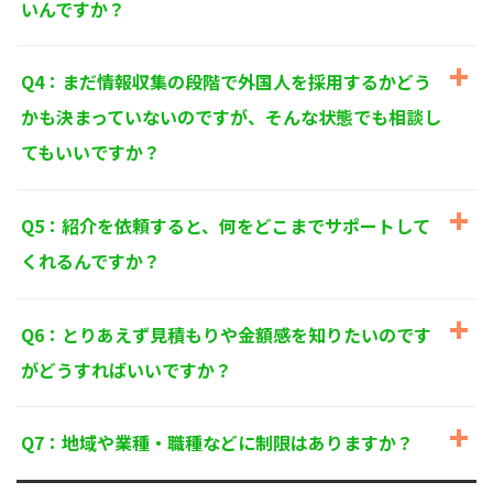
いんですか？
個人情報に関するお問い合わせ窓口
〒125-0061
東京都葛飾区亀有3-21-11 藍ビル202
Q4：まだ情報収集の段階で外国人を採用するかどう
TEL：
0120-550-580
株式会社 アルフォース･ワン 個人情報保護担当
かも決まっていないのですが、そんな状態でも相談し
てもいいですか？
Q5：紹介を依頼すると、何をどこまでサポートして
くれるんですか？
Q6：とりあえず見積もりや金額感を知りたいのです
がどうすればいいですか？
Q7：地域や業種・職種などに制限はありますか？