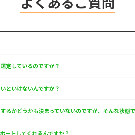
よくあるご質問
ます。
するお問い合わせ窓口
京都葛飾区亀有3-21-11 藍ビル202
0-580
フォース･ワン 個人情報保護担当
に選定しているのですか？
ないといけないんですか？
用するかどうかも決まっていないのですが、そんな状態
サポートしてくれるんですか？