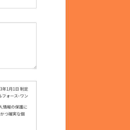
3年1月1日 制定
ルフォース･ワン
人情報の保護に
切かつ確実な個