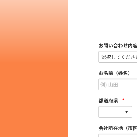
その他の国籍
お問い合わせ内
お名前（姓名）
都道府県
*
会社所在地（市