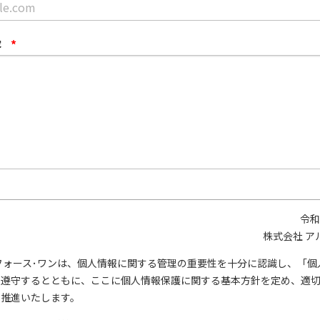
容
*
令和
株式会社 ア
フォース･ワンは、個人情報に関する管理の重要性を十分に認識し、「個
を遵守するとともに、ここに個人情報保護に関する基本方針を定め、適
を推進いたします。