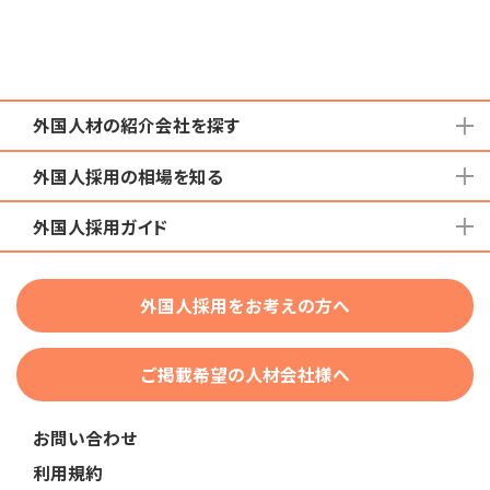
外国人材の紹介会社を探す
外国人採用の相場を知る
地域から検索する
国籍から検索する
外国人採用ガイド
育成就労外国人の受け入れ相場
在留資格から検索する
特定技能外国人の受け入れ相場
特定技能
団体種別から探す
技人国・高度人材の受け入れ相場
外国人採用をお考えの方へ
育成就労
業界・職種から検索する
技術・人文知識・国際業務
ご掲載希望の人材会社様へ
外国人採用
業界別採用
お問い合わせ
在留資格・ビザ
利用規約
助成金