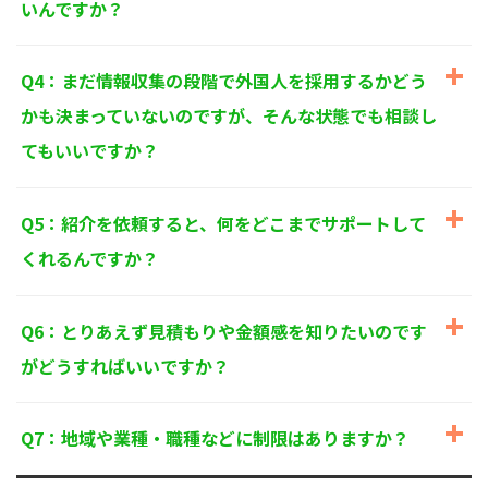
いんですか？
個人情報に関するお問い合わせ窓口
〒125-0061
東京都葛飾区亀有3-21-11 藍ビル202
Q4：まだ情報収集の段階で外国人を採用するかどう
TEL：
0120-550-580
株式会社 アルフォース･ワン 個人情報保護担当
かも決まっていないのですが、そんな状態でも相談し
てもいいですか？
Q5：紹介を依頼すると、何をどこまでサポートして
くれるんですか？
Q6：とりあえず見積もりや金額感を知りたいのです
がどうすればいいですか？
Q7：地域や業種・職種などに制限はありますか？