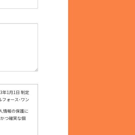
3年1月1日 制定
ルフォース･ワン
人情報の保護に
切かつ確実な個