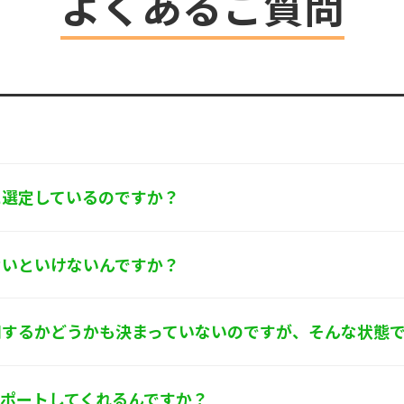
よくあるご質問
ます。
するお問い合わせ窓口
京都葛飾区亀有3-21-11 藍ビル202
0-580
フォース･ワン 個人情報保護担当
に選定しているのですか？
ないといけないんですか？
用するかどうかも決まっていないのですが、そんな状態
サポートしてくれるんですか？