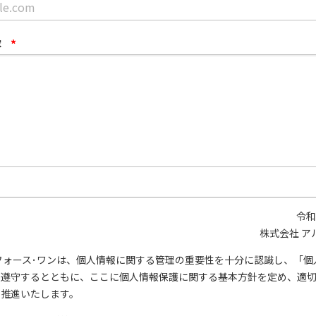
容
*
令和
株式会社 ア
フォース･ワンは、個人情報に関する管理の重要性を十分に認識し、「個
を遵守するとともに、ここに個人情報保護に関する基本方針を定め、適
を推進いたします。