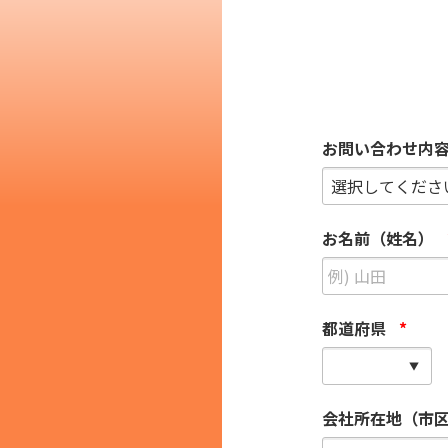
その他の国籍
お問い合わせ内
お名前（姓名）
都道府県
*
会社所在地（市