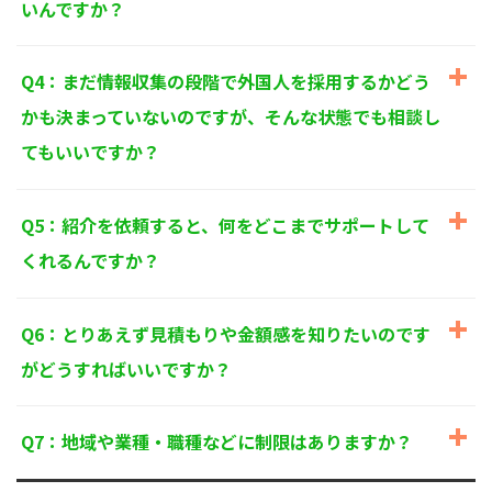
いんですか？
個人情報に関するお問い合わせ窓口
〒125-0061
東京都葛飾区亀有3-21-11 藍ビル202
Q4：まだ情報収集の段階で外国人を採用するかどう
TEL：
0120-550-580
株式会社 アルフォース･ワン 個人情報保護担当
かも決まっていないのですが、そんな状態でも相談し
てもいいですか？
Q5：紹介を依頼すると、何をどこまでサポートして
くれるんですか？
Q6：とりあえず見積もりや金額感を知りたいのです
がどうすればいいですか？
Q7：地域や業種・職種などに制限はありますか？