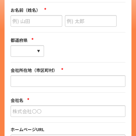
*
お名前（姓名）
*
都道府県
*
会社所在地（市区町村）
*
会社名
ホームページURL