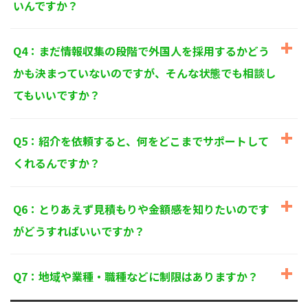
いんですか？
個人情報に関するお問い合わせ窓口
〒125-0061
東京都葛飾区亀有3-21-11 藍ビル202
Q4：まだ情報収集の段階で外国人を採用するかどう
TEL：
0120-550-580
株式会社 アルフォース･ワン 個人情報保護担当
かも決まっていないのですが、そんな状態でも相談し
てもいいですか？
Q5：紹介を依頼すると、何をどこまでサポートして
くれるんですか？
Q6：とりあえず見積もりや金額感を知りたいのです
がどうすればいいですか？
Q7：地域や業種・職種などに制限はありますか？