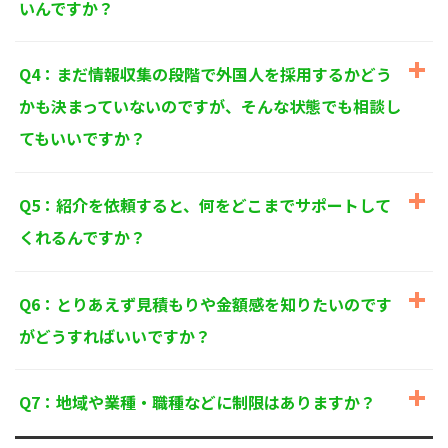
いんですか？
個人情報に関するお問い合わせ窓口
〒125-0061
東京都葛飾区亀有3-21-11 藍ビル202
Q4：まだ情報収集の段階で外国人を採用するかどう
TEL：
0120-550-580
株式会社 アルフォース･ワン 個人情報保護担当
かも決まっていないのですが、そんな状態でも相談し
てもいいですか？
Q5：紹介を依頼すると、何をどこまでサポートして
くれるんですか？
Q6：とりあえず見積もりや金額感を知りたいのです
がどうすればいいですか？
Q7：地域や業種・職種などに制限はありますか？