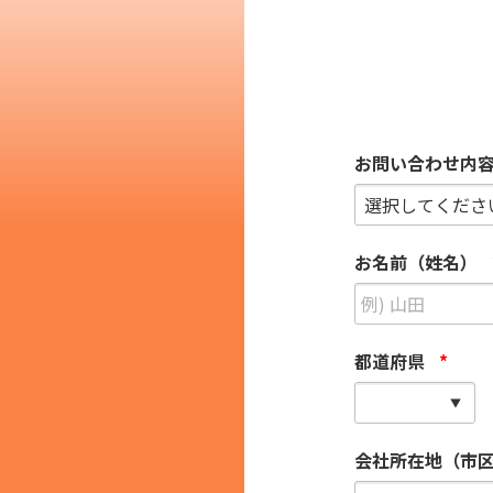
その他の国籍
お問い合わせ内
お名前（姓名）
都道府県
*
会社所在地（市