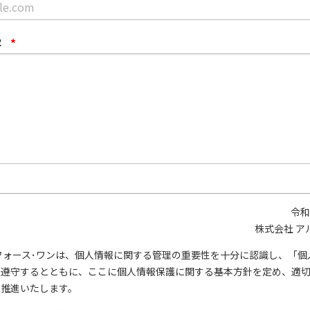
容
*
令和
株式会社 ア
フォース･ワンは、個人情報に関する管理の重要性を十分に認識し、「個
を遵守するとともに、ここに個人情報保護に関する基本方針を定め、適
を推進いたします。