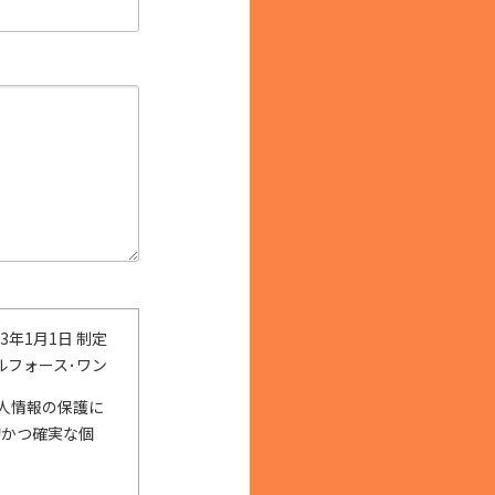
3年1月1日 制定
ルフォース･ワン
人情報の保護に
切かつ確実な個