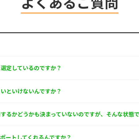
よくあるご質問
ます。
するお問い合わせ窓口
京都葛飾区亀有3-21-11 藍ビル202
0-580
フォース･ワン 個人情報保護担当
に選定しているのですか？
ないといけないんですか？
用するかどうかも決まっていないのですが、そんな状態
サポートしてくれるんですか？