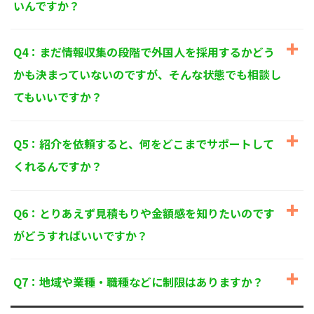
いんですか？
個人情報に関するお問い合わせ窓口
〒125-0061
東京都葛飾区亀有3-21-11 藍ビル202
Q4：まだ情報収集の段階で外国人を採用するかどう
TEL：
0120-550-580
株式会社 アルフォース･ワン 個人情報保護担当
かも決まっていないのですが、そんな状態でも相談し
てもいいですか？
Q5：紹介を依頼すると、何をどこまでサポートして
くれるんですか？
Q6：とりあえず見積もりや金額感を知りたいのです
がどうすればいいですか？
Q7：地域や業種・職種などに制限はありますか？