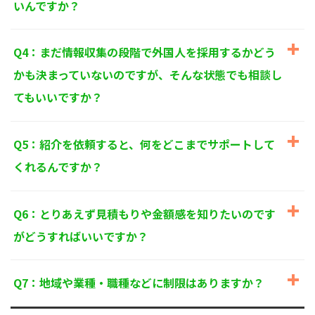
いんですか？
個人情報に関するお問い合わせ窓口
〒125-0061
東京都葛飾区亀有3-21-11 藍ビル202
Q4：まだ情報収集の段階で外国人を採用するかどう
TEL：
0120-550-580
株式会社 アルフォース･ワン 個人情報保護担当
かも決まっていないのですが、そんな状態でも相談し
てもいいですか？
Q5：紹介を依頼すると、何をどこまでサポートして
くれるんですか？
Q6：とりあえず見積もりや金額感を知りたいのです
がどうすればいいですか？
Q7：地域や業種・職種などに制限はありますか？