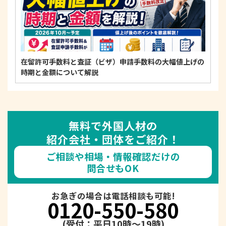
在留許可手数料と査証（ビザ）申請手数料の大幅値上げの
時期と金額について解説
無料で外国人材の
紹介会社・団体をご紹介！
ご相談や相場・情報確認だけの
問合せもOK
お急ぎの場合は電話相談も可能!
0120-550-580
(受付：平日10時～19時)