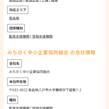
対応エリア
青森県
団体種別
監理支援機関
|
登録支援機関
みちのく中小企業協同組合 の会社情報
会社名
みちのく中小企業協同組合
本社所在地
〒031-0022 青森県八戸市大字糠塚字下屋敷7-2
種別
監理支援機関
|
登録支援機関