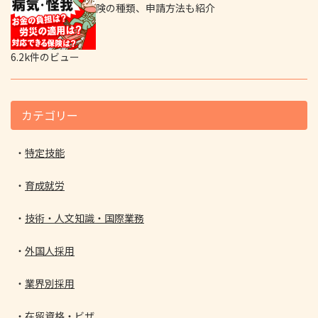
険の種類、申請方法も紹介
6.2k件のビュー
カテゴリー
特定技能
育成就労
技術・人文知識・国際業務
外国人採用
業界別採用
在留資格・ビザ