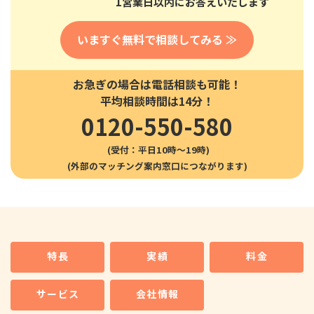
1営業日以内にお答えいたします
いますぐ無料で相談してみる ≫
お急ぎの場合は電話相談も可能！
平均相談時間は14分！
0120-550-580
(受付：平日10時〜19時)
特長
実績
料金
サービス
会社情報