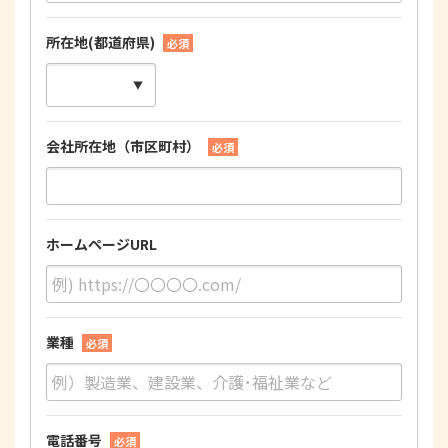
所在地(都道府県)
必須
会社所在地（市区町村）
必須
ホームページURL
業種
必須
電話番号
必須