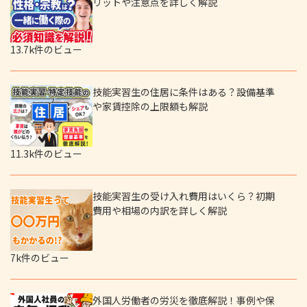
リットや注意点を詳しく解説
13.7k件のビュー
技能実習生の住居に条件はある？設備基準
や家賃控除の上限額も解説
11.3k件のビュー
技能実習生の受け入れ費用はいくら？初期
費用や相場の内訳を詳しく解説
7k件のビュー
外国人労働者の労災を徹底解説！事例や保