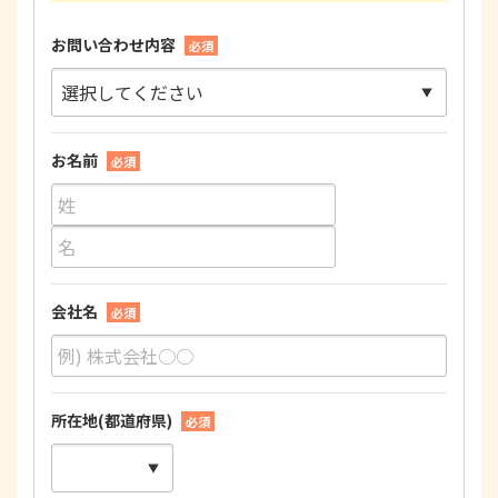
お問い合わせ内容
必須
お名前
必須
会社名
必須
所在地(都道府県)
必須