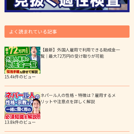
よく読まれている記事
【最新】外国人雇用で利用できる助成金一
覧｜最大72万円の受け取りが可能
15.4k件のビュー
ネパール人の性格・特徴は？雇用するメ
リットや注意点を詳しく解説
13.8k件のビュー