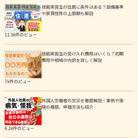
技能実習生の住居に条件はある？設備基準
や家賃控除の上限額も解説
11.3k件のビュー
技能実習生の受け入れ費用はいくら？初期
費用や相場の内訳を詳しく解説
7k件のビュー
外国人労働者の労災を徹底解説！事例や保
険の種類、申請方法も紹介
6.2k件のビュー