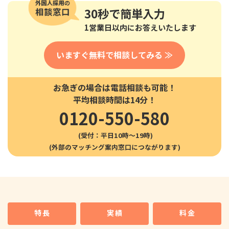
30秒
で簡単入力
1営業日以内にお答えいたします
いますぐ無料で相談してみる ≫
お急ぎの場合は電話相談も可能！
平均相談時間は14分！
0120-550-580
(受付：平日10時〜19時)
特長
実績
料金