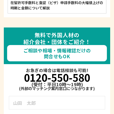
在留許可手数料と査証（ビザ）申請手数料の大幅値上げの
時期と金額について解説
無料で外国人材の
紹介会社・団体をご紹介！
ご相談や相場・情報確認だけの
問合せもOK
お急ぎの場合は電話相談も可能!
0120-550-580
(受付：平日10時～19時)