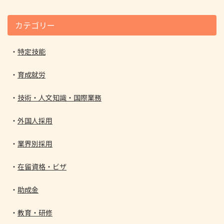
カテゴリー
特定技能
育成就労
技術・人文知識・国際業務
外国人採用
業界別採用
在留資格・ビザ
助成金
教育・研修