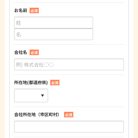
お名前
必須
会社名
必須
所在地(都道府県)
必須
会社所在地（市区町村）
必須