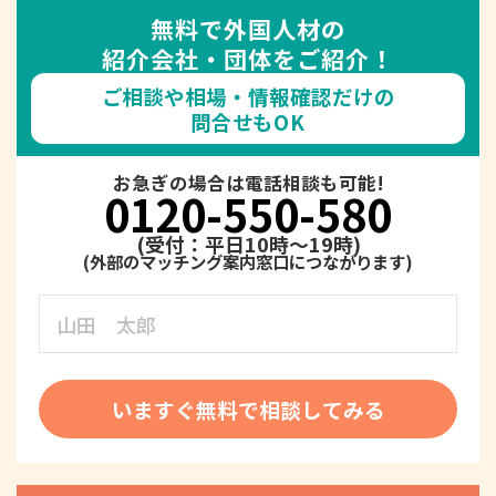
無料で外国人材の
紹介会社・団体をご紹介！
ご相談や相場・情報確認だけの
問合せもOK
お急ぎの場合は電話相談も可能!
0120-550-580
(受付：平日10時～19時)
いますぐ無料で相談してみる