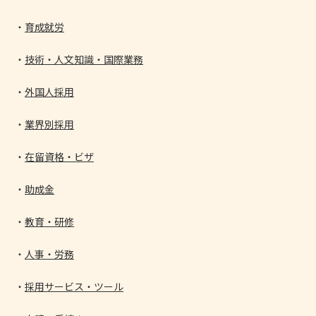
育成就労
技術・人文知識・国際業務
外国人採用
業界別採用
在留資格・ビザ
助成金
教育・研修
人事・労務
採用サービス・ツール