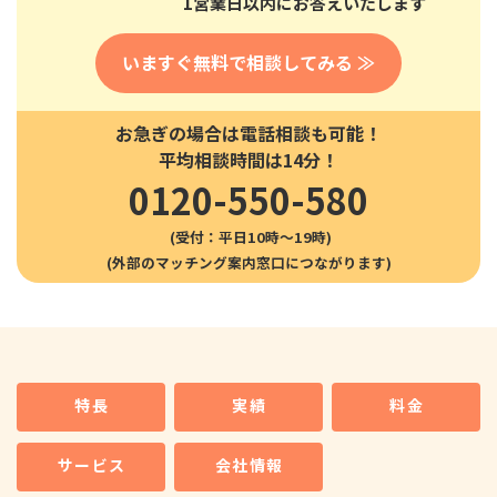
1営業日以内にお答えいたします
いますぐ無料で相談してみる ≫
お急ぎの場合は電話相談も可能！
平均相談時間は14分！
0120-550-580
(受付：平日10時〜19時)
特長
実績
料金
サービス
会社情報