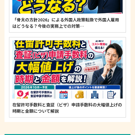
「骨太の方針2026」による外国人政策転換で外国人雇用
はどうなる？今後の実務上での対策…
在留許可手数料と査証（ビザ）申請手数料の大幅値上げの
時期と金額について解説