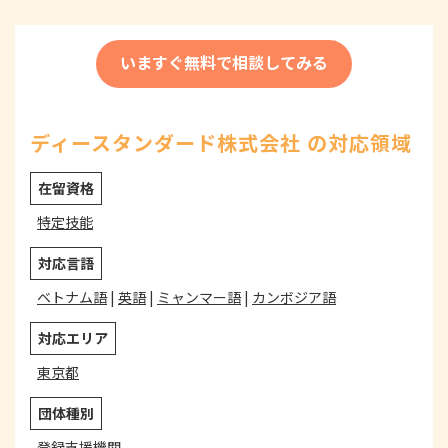
いますぐ無料で相談してみる
ディースタンダード株式会社 の対応領域
在留資格
特定技能
対応言語
ベトナム語
|
英語
|
ミャンマー語
|
カンボジア語
対応エリア
東京都
団体種別
登録支援機関