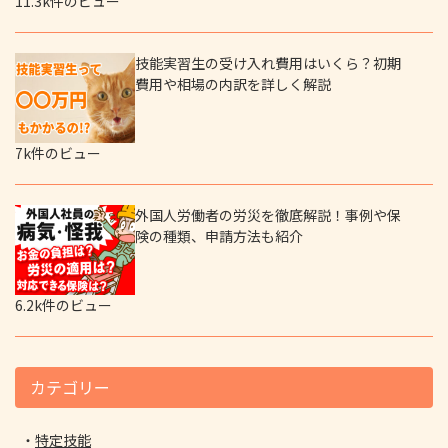
11.3k件のビュー
技能実習生の受け入れ費用はいくら？初期
費用や相場の内訳を詳しく解説
7k件のビュー
外国人労働者の労災を徹底解説！事例や保
険の種類、申請方法も紹介
6.2k件のビュー
カテゴリー
特定技能