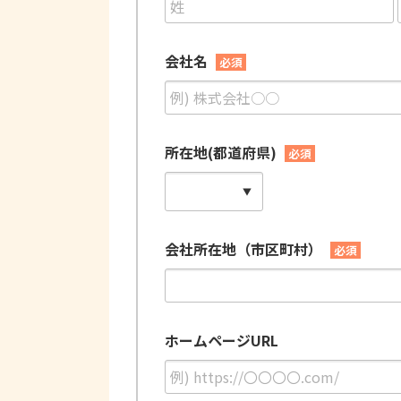
会社名
必須
所在地(都道府県)
必須
会社所在地（市区町村）
必須
ホームページURL