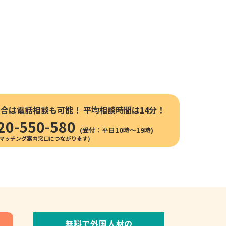
場合は電話相談も可能！
平均相談時間は14分！
20-550-580
(受付：平日10時〜19時)
無料で外国人材の