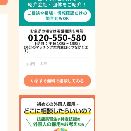
紹介会社・団体をご紹介！
ご相談や相場・情報確認だけの
問合せもOK
お急ぎの場合は電話相談も可能!
0120-550-580
(受付：平日10時～19時)
いますぐ無料で相談してみる