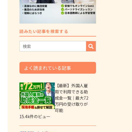
読みたい記事を検索する
よく読まれている記事
【最新】外国人雇
用で利用できる助
成金一覧｜最大72
万円の受け取りが
可能
15.4k件のビュー