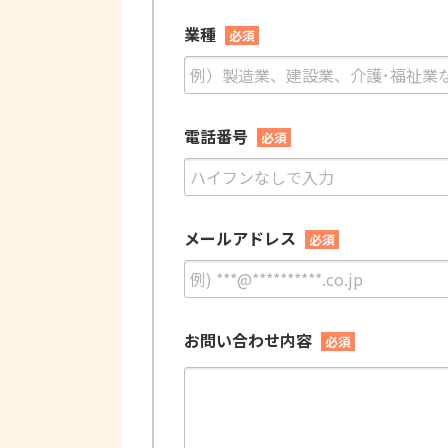
業種
必須
電話番号
必須
メールアドレス
必須
お問い合わせ内容
必須