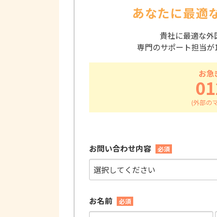
あなたに最適
貴社に最適な外
専門のサポート担当が
お急
01
お問い合わせ内容
必須
お名前
必須