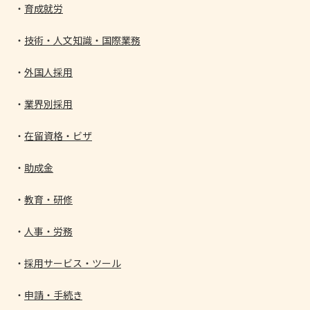
育成就労
技術・人文知識・国際業務
外国人採用
業界別採用
在留資格・ビザ
助成金
教育・研修
人事・労務
採用サービス・ツール
申請・手続き