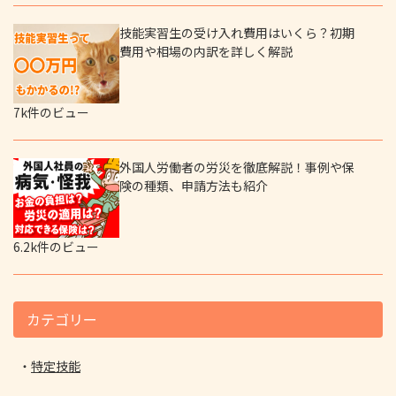
技能実習生の受け入れ費用はいくら？初期
費用や相場の内訳を詳しく解説
7k件のビュー
外国人労働者の労災を徹底解説！事例や保
険の種類、申請方法も紹介
6.2k件のビュー
カテゴリー
特定技能