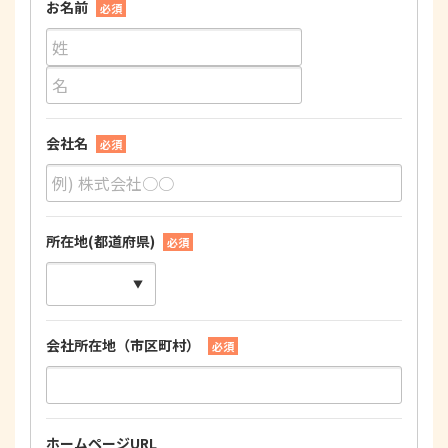
お名前
必須
会社名
必須
所在地(都道府県)
必須
会社所在地（市区町村）
必須
ホームページURL