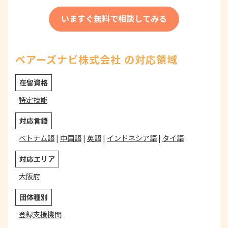
いますぐ無料で相談してみる
ベアーズナビ株式会社 の対応領域
在留資格
特定技能
対応言語
ベトナム語
|
中国語
|
英語
|
インドネシア語
|
タイ語
対応エリア
大阪府
団体種別
登録支援機関