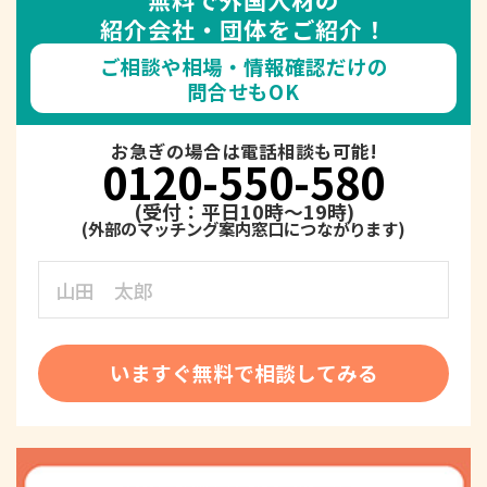
紹介会社・団体をご紹介！
ご相談や相場・情報確認だけの
問合せもOK
お急ぎの場合は電話相談も可能!
0120-550-580
(受付：平日10時～19時)
いますぐ無料で相談してみる