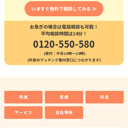
いますぐ無料で相談してみる ≫
お急ぎの場合は電話相談も可能！
平均相談時間は14分！
0120-550-580
(受付：平日10時〜19時)
特長
実績
料金
サービス
会社情報