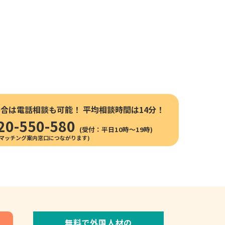
場合は電話相談も可能！
平均相談時間は14分！
20-550-580
(受付：平日10時〜19時)
無料で外国人材の