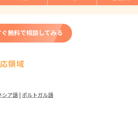
すぐ無料で相談してみる
対応領域
ネシア語
|
ポルトガル語