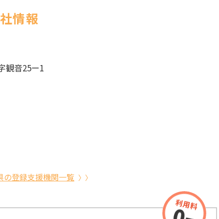
会社情報
観音25ー1
県の登録支援機関一覧