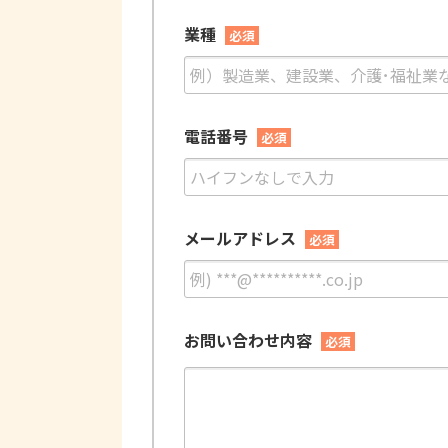
業種
必須
電話番号
必須
メールアドレス
必須
お問い合わせ内容
必須