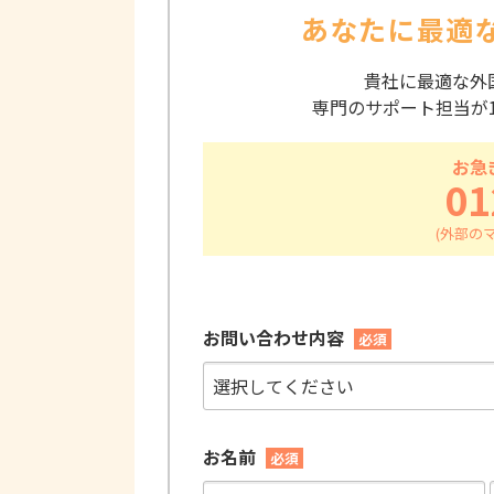
あなたに最適
貴社に最適な外
専門のサポート担当が
お急
01
お問い合わせ内容
必須
お名前
必須