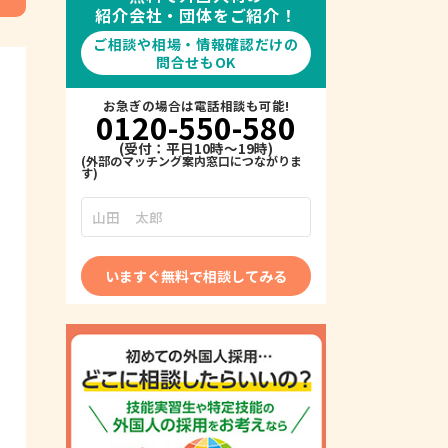
紹介会社・団体をご紹介！
ご相談や相場・情報確認だけの
問合せもOK
お急ぎの場合は電話相談も可能!
0120-550-580
(受付：平日10時～19時)
いますぐ無料で相談してみる