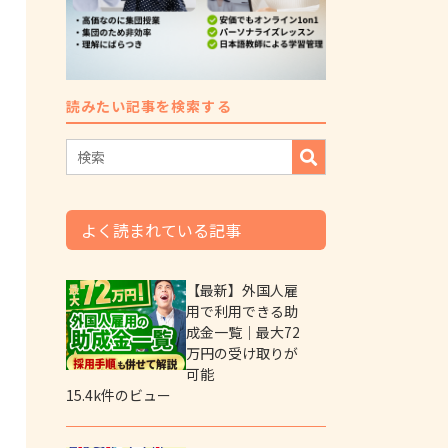
読みたい記事を検索する
よく読まれている記事
【最新】外国人雇
用で利用できる助
成金一覧｜最大72
万円の受け取りが
可能
15.4k件のビュー