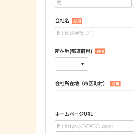
会社名
必須
所在地(都道府県)
必須
会社所在地（市区町村）
必須
ホームページURL