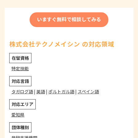
いますぐ無料で相談してみる
株式会社テクノメイシン の対応領域
在留資格
特定技能
対応言語
タガログ語
|
英語
|
ポルトガル語
|
スペイン語
対応エリア
愛知県
団体種別
登録支援機関