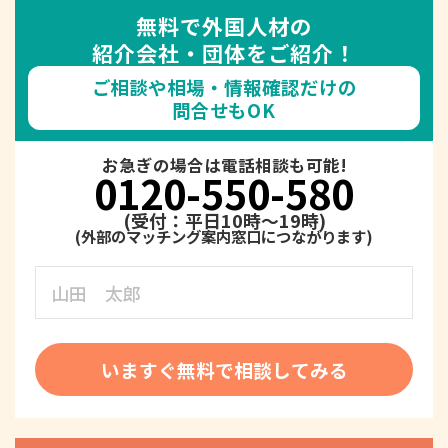
無料で外国人材の
紹介会社・団体をご紹介！
ご相談や相場・情報確認だけの
問合せもOK
お急ぎの場合は電話相談も可能!
0120-550-580
(受付：平日10時～19時)
いますぐ無料で相談してみる