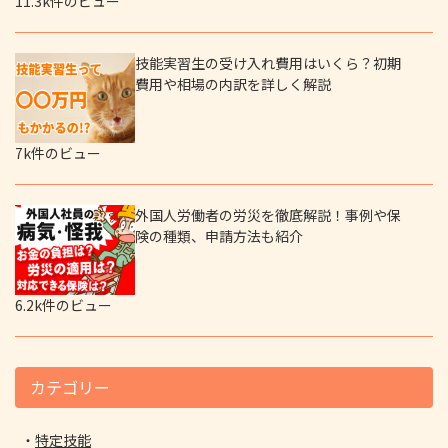
11.3k件のビュー
技能実習生の受け入れ費用はいくら？初期
費用や相場の内訳を詳しく解説
7k件のビュー
外国人労働者の労災を徹底解説！事例や保
険の種類、申請方法も紹介
6.2k件のビュー
カテゴリー
特定技能