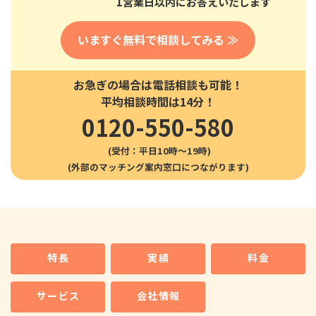
1営業日以内にお答えいたします
いますぐ無料で相談してみる ≫
お急ぎの場合は電話相談も可能！
平均相談時間は14分！
0120-550-580
(受付：平日10時〜19時)
特長
実績
料金
サービス
会社情報