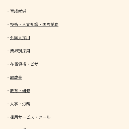
育成就労
技術・人文知識・国際業務
外国人採用
業界別採用
在留資格・ビザ
助成金
教育・研修
人事・労務
採用サービス・ツール