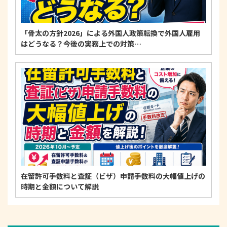
「骨太の方針2026」による外国人政策転換で外国人雇用
はどうなる？今後の実務上での対策…
在留許可手数料と査証（ビザ）申請手数料の大幅値上げの
時期と金額について解説