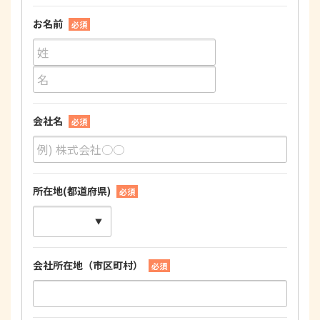
お名前
必須
会社名
必須
所在地(都道府県)
必須
会社所在地（市区町村）
必須