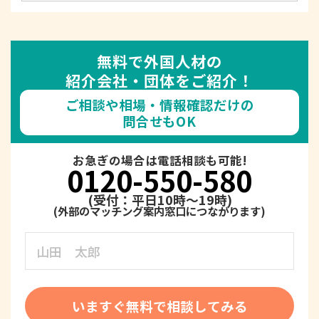
無料で外国人材の
紹介会社・団体をご紹介！
ご相談や相場・情報確認だけの
問合せもOK
お急ぎの場合は電話相談も可能!
0120-550-580
(受付：平日10時～19時)
いますぐ無料で相談してみる