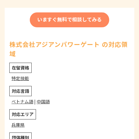
いますぐ無料で相談してみる
株式会社アジアンパワーゲート の対応領
域
在留資格
特定技能
対応言語
ベトナム語
|
中国語
対応エリア
兵庫県
団体種別