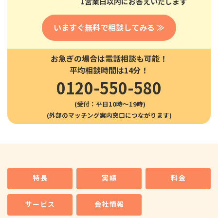
1営業日以内にお答えいたします
いますぐ無料で相談してみる ≫
お急ぎの場合は電話相談も可能！
平均相談時間は14分！
0120-550-580
(受付：平日10時〜19時)
特長
実績
料金
サービス
会社情報