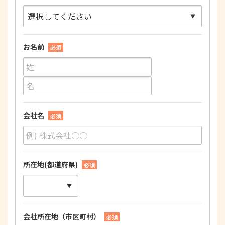
お名前
必須
会社名
必須
所在地(都道府県)
必須
会社所在地（市区町村）
必須