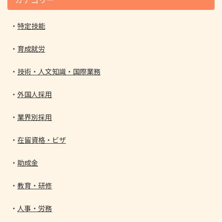
特定技能
育成就労
技術・人文知識・国際業務
外国人採用
業界別採用
在留資格・ビザ
助成金
教育・研修
人事・労務