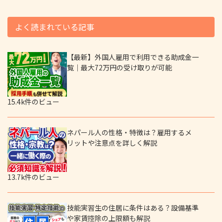
よく読まれている記事
【最新】外国人雇用で利用できる助成金一
覧｜最大72万円の受け取りが可能
15.4k件のビュー
ネパール人の性格・特徴は？雇用するメ
リットや注意点を詳しく解説
13.7k件のビュー
技能実習生の住居に条件はある？設備基準
や家賃控除の上限額も解説