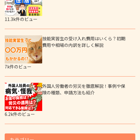
11.3k件のビュー
技能実習生の受け入れ費用はいくら？初期
費用や相場の内訳を詳しく解説
7k件のビュー
外国人労働者の労災を徹底解説！事例や保
険の種類、申請方法も紹介
6.2k件のビュー
カテゴリー