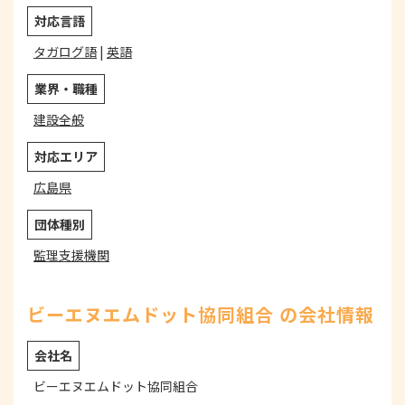
対応言語
タガログ語
|
英語
業界・職種
建設全般
対応エリア
広島県
団体種別
監理支援機関
ビーエヌエムドット協同組合 の会社情報
会社名
ビーエヌエムドット協同組合