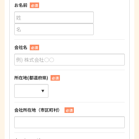
お名前
必須
会社名
必須
所在地(都道府県)
必須
会社所在地（市区町村）
必須