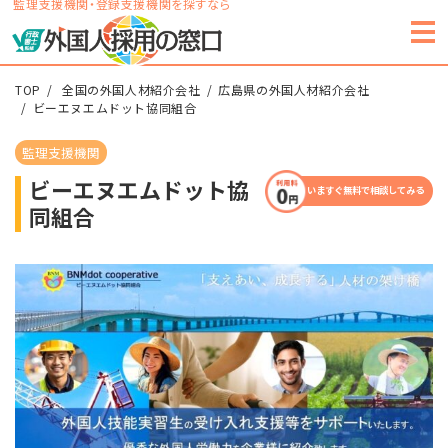
監理支援機関・登録支援機関を探すなら
TOP
全国の外国人材紹介会社
広島県の外国人材紹介会社
ビーエヌエムドット協同組合
監理支援機関
ビーエヌエムドット協
いますぐ無料で相談してみる
同組合