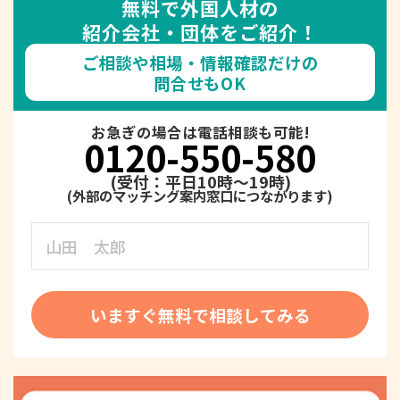
無料で外国人材の
紹介会社・団体をご紹介！
ご相談や相場・情報確認だけの
問合せもOK
お急ぎの場合は電話相談も可能!
0120-550-580
(受付：平日10時～19時)
いますぐ無料で相談してみる