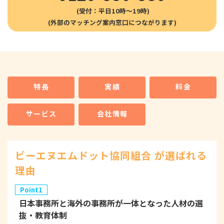
(受付：平日10時〜19時)
特長
実績
料金
サービス
会社情報
ビーエヌエムドット協同組合 が選ばれる
理由
Point1
日本事務所と海外の事務所が一体となった人材の選
抜・教育体制