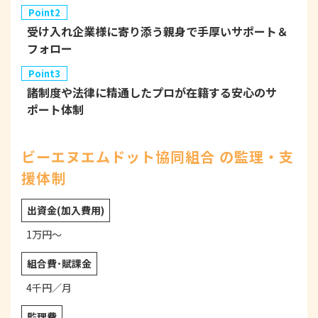
Point2
受け入れ企業様に寄り添う親身で手厚いサポート＆
フォロー
Point3
諸制度や法律に精通したプロが在籍する安心のサ
ポート体制
ビーエヌエムドット協同組合 の監理・支
援体制
出資金
(加入費用)
1万円〜
組合費･
賦課金
4千円／月
監理費