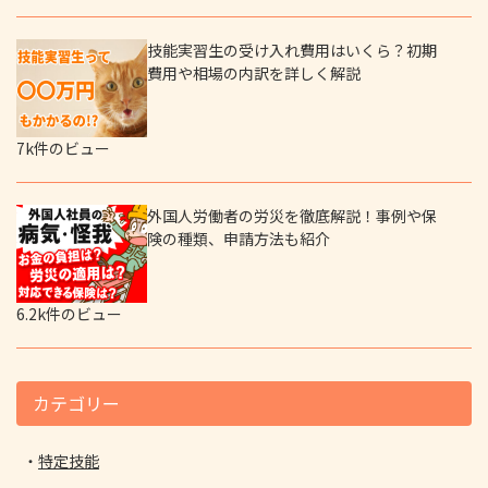
技能実習生の受け入れ費用はいくら？初期
費用や相場の内訳を詳しく解説
7k件のビュー
外国人労働者の労災を徹底解説！事例や保
険の種類、申請方法も紹介
6.2k件のビュー
カテゴリー
特定技能