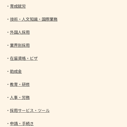
育成就労
技術・人文知識・国際業務
外国人採用
業界別採用
在留資格・ビザ
助成金
教育・研修
人事・労務
採用サービス・ツール
申請・手続き