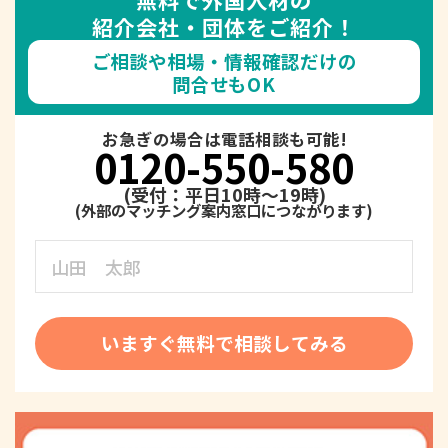
紹介会社・団体をご紹介！
ご相談や相場・情報確認だけの
問合せもOK
お急ぎの場合は電話相談も可能!
0120-550-580
(受付：平日10時～19時)
いますぐ無料で相談してみる