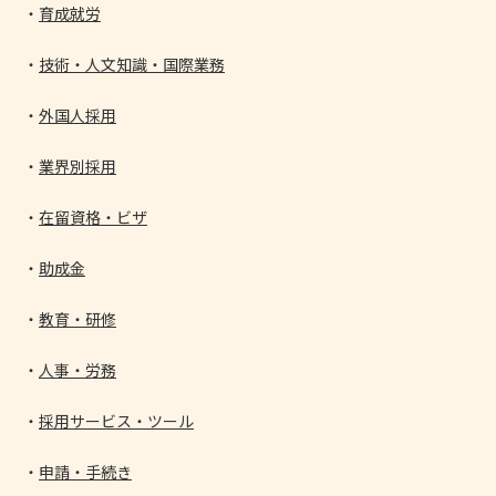
育成就労
技術・人文知識・国際業務
外国人採用
業界別採用
在留資格・ビザ
助成金
教育・研修
人事・労務
採用サービス・ツール
申請・手続き