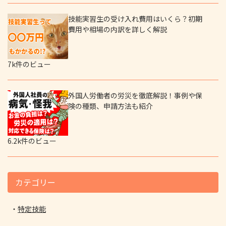
技能実習生の受け入れ費用はいくら？初期
費用や相場の内訳を詳しく解説
7k件のビュー
外国人労働者の労災を徹底解説！事例や保
険の種類、申請方法も紹介
6.2k件のビュー
カテゴリー
特定技能