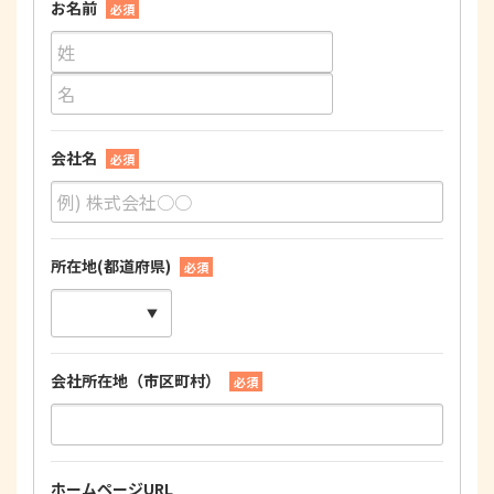
お名前
必須
会社名
必須
所在地(都道府県)
必須
会社所在地（市区町村）
必須
ホームページURL