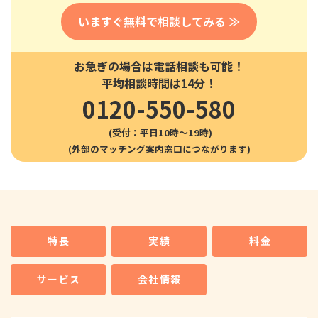
いますぐ無料で相談してみる ≫
お急ぎの場合は電話相談も可能！
平均相談時間は14分！
0120-550-580
(受付：平日10時〜19時)
特長
実績
料金
サービス
会社情報