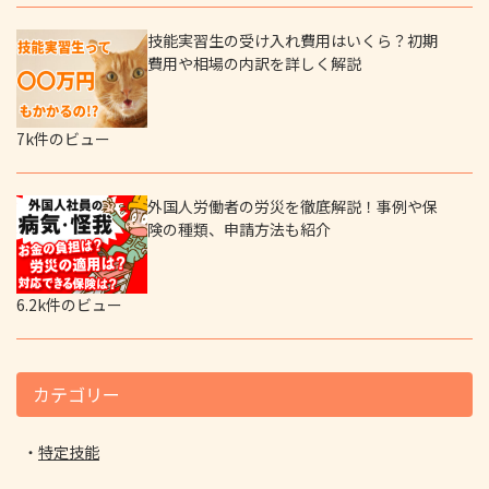
技能実習生の受け入れ費用はいくら？初期
費用や相場の内訳を詳しく解説
7k件のビュー
外国人労働者の労災を徹底解説！事例や保
険の種類、申請方法も紹介
6.2k件のビュー
カテゴリー
特定技能