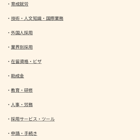
育成就労
技術・人文知識・国際業務
外国人採用
業界別採用
在留資格・ビザ
助成金
教育・研修
人事・労務
採用サービス・ツール
申請・手続き