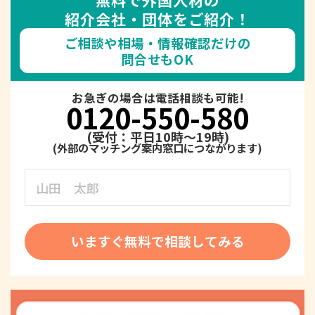
紹介会社・団体をご紹介！
ご相談や相場・情報確認だけの
問合せもOK
お急ぎの場合は電話相談も可能!
0120-550-580
(受付：平日10時～19時)
いますぐ無料で相談してみる