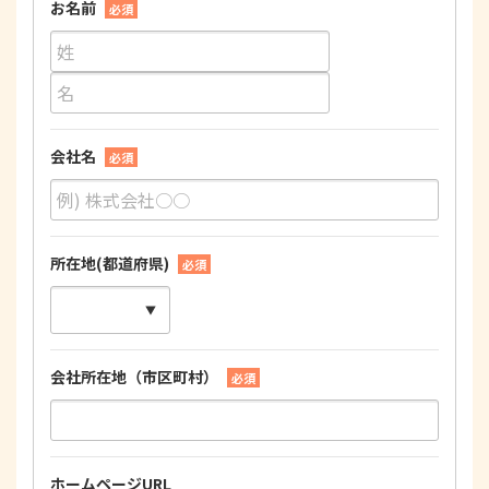
お名前
必須
会社名
必須
所在地(都道府県)
必須
会社所在地（市区町村）
必須
ホームページURL