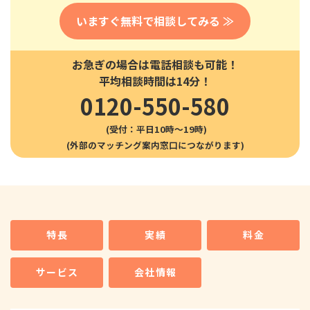
いますぐ無料で相談してみる ≫
お急ぎの場合は電話相談も可能！
平均相談時間は14分！
0120-550-580
(受付：平日10時〜19時)
特長
実績
料金
サービス
会社情報