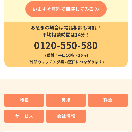
いますぐ無料で相談してみる ≫
お急ぎの場合は電話相談も可能！
平均相談時間は14分！
0120-550-580
(受付：平日10時〜19時)
特長
実績
料金
サービス
会社情報