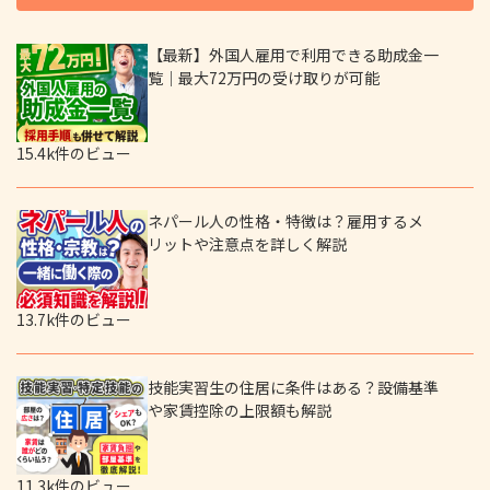
【最新】外国人雇用で利用できる助成金一
覧｜最大72万円の受け取りが可能
15.4k件のビュー
ネパール人の性格・特徴は？雇用するメ
リットや注意点を詳しく解説
13.7k件のビュー
技能実習生の住居に条件はある？設備基準
や家賃控除の上限額も解説
11.3k件のビュー