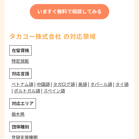
いますぐ無料で相談してみる
タカコー株式会社 の対応領域
在留資格
特定技能
対応言語
ベトナム語
|
中国語
|
タガログ語
|
英語
|
ネパール語
|
タイ語
|
ポルトガル語
|
スペイン語
対応エリア
栃木県
団体種別
登録支援機関