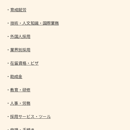
育成就労
技術・人文知識・国際業務
外国人採用
業界別採用
在留資格・ビザ
助成金
教育・研修
人事・労務
採用サービス・ツール
申請・手続き