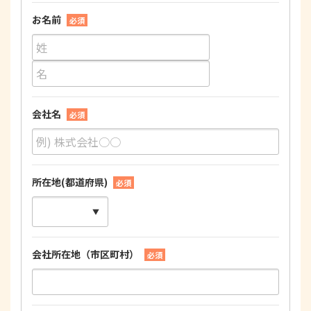
お名前
必須
会社名
必須
所在地(都道府県)
必須
会社所在地（市区町村）
必須