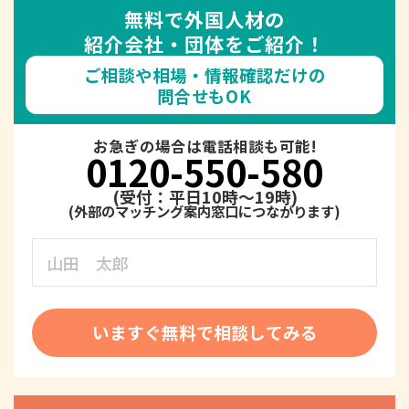
無料で外国人材の
紹介会社・団体をご紹介！
ご相談や相場・情報確認だけの
問合せもOK
お急ぎの場合は電話相談も可能!
0120-550-580
(受付：平日10時～19時)
いますぐ無料で相談してみる