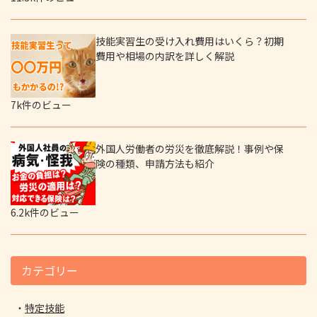
技能実習生の受け入れ費用はいくら？初期
費用や相場の内訳を詳しく解説
7k件のビュー
外国人労働者の労災を徹底解説！事例や保
険の種類、申請方法も紹介
6.2k件のビュー
カテゴリー
特定技能