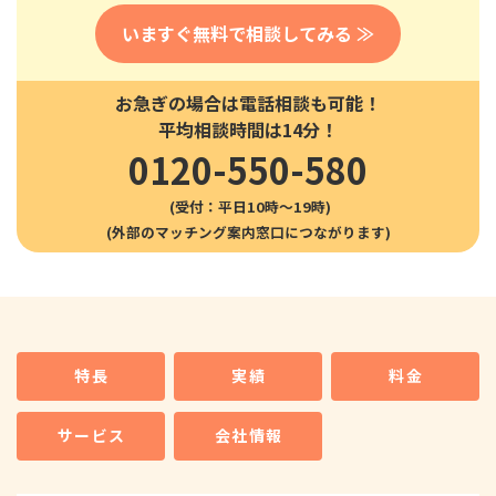
いますぐ無料で相談してみる ≫
お急ぎの場合は電話相談も可能！
平均相談時間は14分！
0120-550-580
(受付：平日10時〜19時)
特長
実績
料金
サービス
会社情報