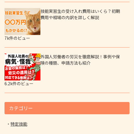
技能実習生の受け入れ費用はいくら？初期
費用や相場の内訳を詳しく解説
7k件のビュー
外国人労働者の労災を徹底解説！事例や保
険の種類、申請方法も紹介
6.2k件のビュー
カテゴリー
特定技能