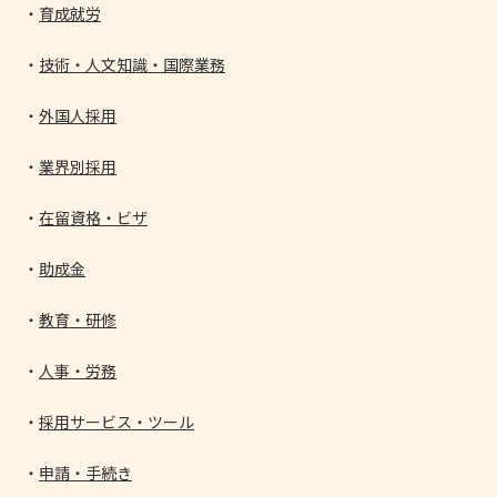
育成就労
技術・人文知識・国際業務
外国人採用
業界別採用
在留資格・ビザ
助成金
教育・研修
人事・労務
採用サービス・ツール
申請・手続き