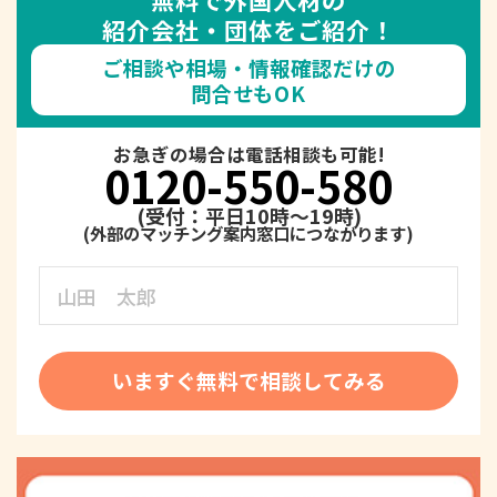
紹介会社・団体をご紹介！
ご相談や相場・情報確認だけの
問合せもOK
お急ぎの場合は電話相談も可能!
0120-550-580
(受付：平日10時～19時)
いますぐ無料で相談してみる