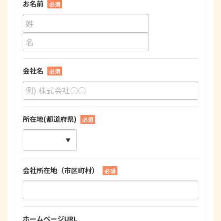
お名前
必須
会社名
必須
所在地(都道府県)
必須
会社所在地（市区町村）
必須
ホームページURL