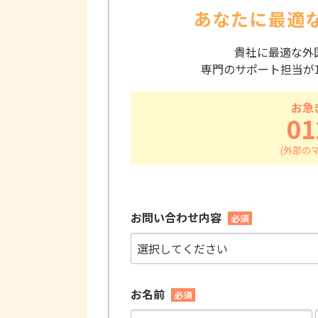
あなたに最適
貴社に最適な外
専門のサポート担当が
お急
01
お問い合わせ内容
必須
お名前
必須