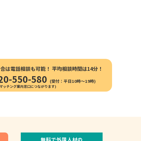
場合は電話相談も可能！
平均相談時間は14分！
20-550-580
(受付：平日10時〜19時)
無料で外国人材の