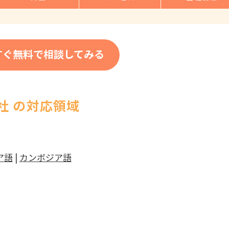
すぐ無料で相談してみる
社 の対応領域
ア語
|
カンボジア語