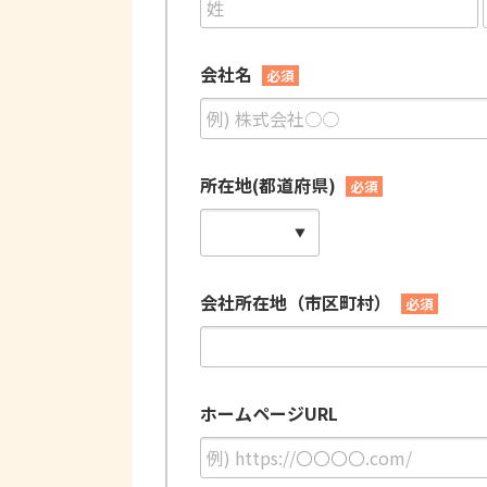
会社名
必須
所在地(都道府県)
必須
会社所在地（市区町村）
必須
ホームページURL