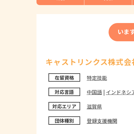
いま
キャストリンクス株式会
特定技能
在留資格
中国語
|
インドネシ
対応言語
滋賀県
対応エリア
登録支援機関
団体種別