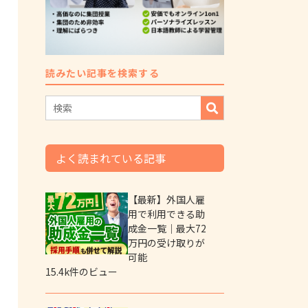
読みたい記事を検索する
よく読まれている記事
【最新】外国人雇
用で利用できる助
成金一覧｜最大72
万円の受け取りが
可能
15.4k件のビュー