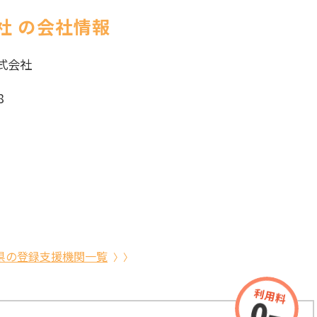
社 の会社情報
式会社
8
県の登録支援機関一覧