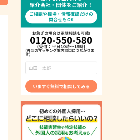
紹介会社・団体をご紹介！
ご相談や相場・情報確認だけの
問合せもOK
お急ぎの場合は電話相談も可能!
0120-550-580
(受付：平日10時～19時)
いますぐ無料で相談してみる