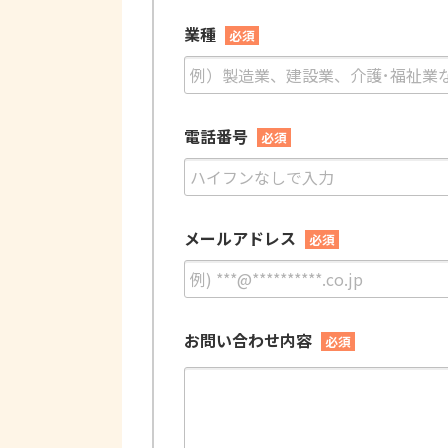
業種
必須
電話番号
必須
メールアドレス
必須
お問い合わせ内容
必須