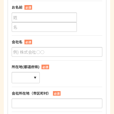
お名前
必須
会社名
必須
所在地(都道府県)
必須
会社所在地（市区町村）
必須