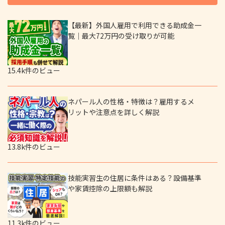
【最新】外国人雇用で利用できる助成金一
覧｜最大72万円の受け取りが可能
15.4k件のビュー
ネパール人の性格・特徴は？雇用するメ
リットや注意点を詳しく解説
13.8k件のビュー
技能実習生の住居に条件はある？設備基準
や家賃控除の上限額も解説
11.3k件のビュー