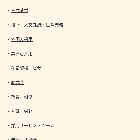
育成就労
技術・人文知識・国際業務
外国人採用
業界別採用
在留資格・ビザ
助成金
教育・研修
人事・労務
採用サービス・ツール
申請・手続き