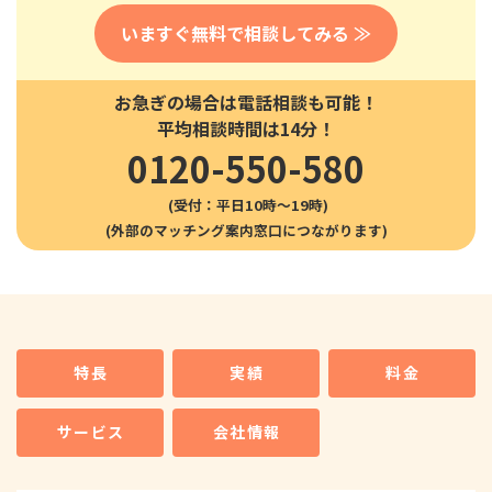
いますぐ無料で相談してみる ≫
お急ぎの場合は電話相談も可能！
平均相談時間は14分！
0120-550-580
(受付：平日10時〜19時)
特長
実績
料金
サービス
会社情報