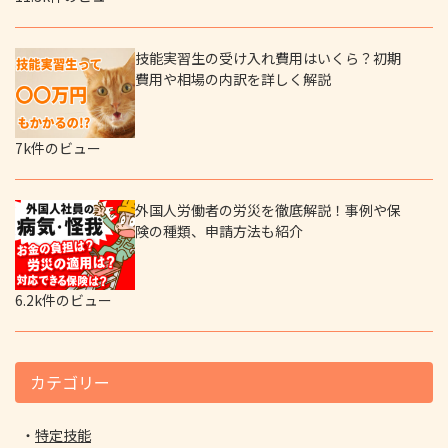
技能実習生の受け入れ費用はいくら？初期
費用や相場の内訳を詳しく解説
7k件のビュー
外国人労働者の労災を徹底解説！事例や保
険の種類、申請方法も紹介
6.2k件のビュー
カテゴリー
特定技能