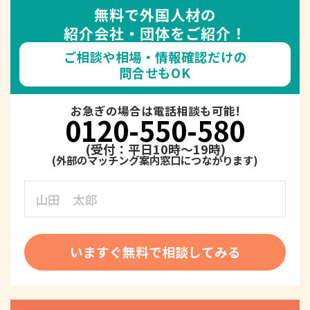
無料で外国人材の
紹介会社・団体をご紹介！
ご相談や相場・情報確認だけの
問合せもOK
お急ぎの場合は電話相談も可能!
0120-550-580
(受付：平日10時～19時)
いますぐ無料で相談してみる