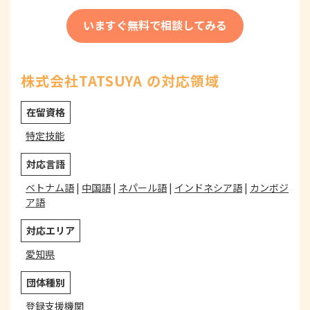
いますぐ無料で相談してみる
株式会社TATSUYA の対応領域
在留資格
特定技能
対応言語
ベトナム語
|
中国語
|
ネパール語
|
インドネシア語
|
カンボジ
ア語
対応エリア
愛知県
団体種別
登録支援機関