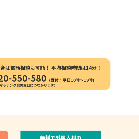
場合は電話相談も可能！
平均相談時間は14分！
20-550-580
(受付：平日10時〜19時)
無料で外国人材の