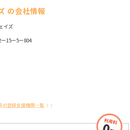
ズ の会社情報
ェイズ
15ー5ー804
県の登録支援機関一覧