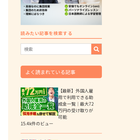
読みたい記事を検索する
よく読まれている記事
【最新】外国人雇
用で利用できる助
成金一覧｜最大72
万円の受け取りが
可能
15.4k件のビュー