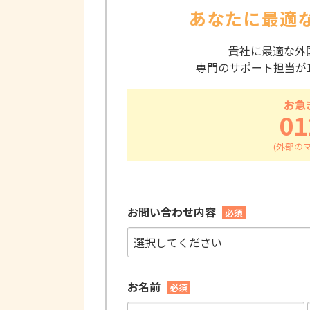
あなたに最適
貴社に最適な外
専門のサポート担当が
お急
01
お問い合わせ内容
必須
お名前
必須