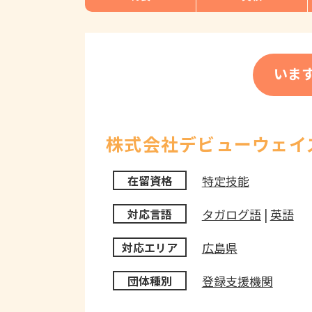
いま
株式会社デビューウェイ
特定技能
在留資格
タガログ語
|
英語
対応言語
広島県
対応エリア
登録支援機関
団体種別