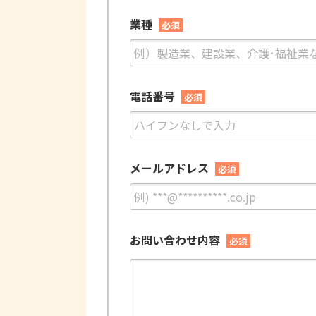
業種
必須
電話番号
必須
メールアドレス
必須
お問い合わせ内容
必須