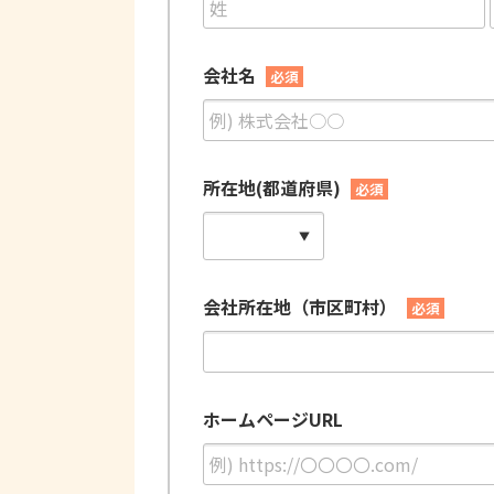
会社名
必須
所在地(都道府県)
必須
会社所在地（市区町村）
必須
ホームページURL