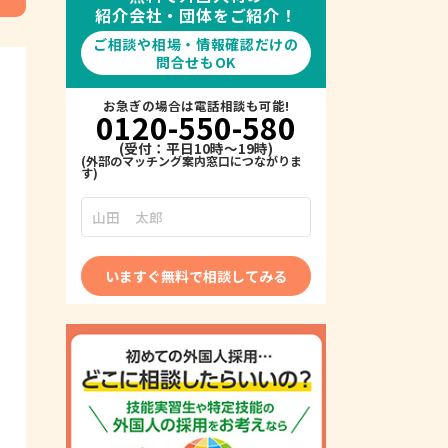
紹介会社・団体をご紹介！
ご相談や相場・情報確認だけの
問合せもOK
お急ぎの場合は電話相談も可能!
0120-550-580
(受付：平日10時～19時)
いますぐ無料で相談してみる