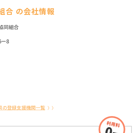
組合 の会社情報
協同組合
ー8
県の登録支援機関一覧