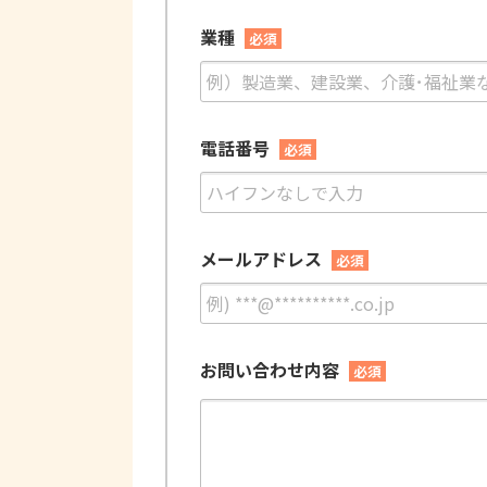
業種
必須
電話番号
必須
メールアドレス
必須
お問い合わせ内容
必須