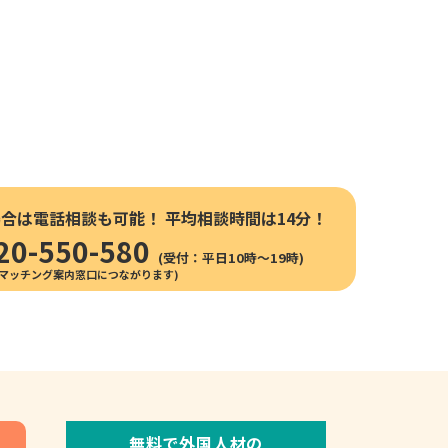
場合は電話相談も可能！
平均相談時間は14分！
20-550-580
(受付：平日10時〜19時)
無料で外国人材の