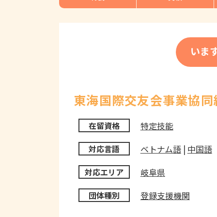
いま
東海国際交友会事業協同
特定技能
在留資格
ベトナム語
|
中国語
対応言語
岐阜県
対応エリア
登録支援機関
団体種別