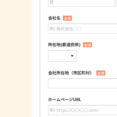
会社名
必須
所在地(都道府県)
必須
会社所在地（市区町村）
必須
ホームページURL