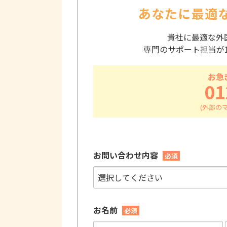
あなたに最適
貴社に最適な外
専門のサポート担当が
お急
01
お問い合わせ内容
必須
お名前
必須