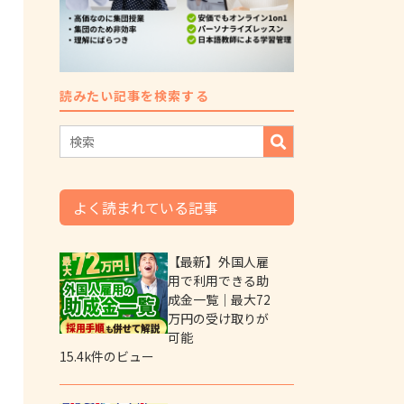
読みたい記事を検索する
よく読まれている記事
【最新】外国人雇
用で利用できる助
成金一覧｜最大72
万円の受け取りが
可能
15.4k件のビュー