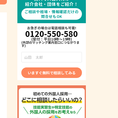
紹介会社・団体をご紹介！
ご相談や相場・情報確認だけの
問合せもOK
お急ぎの場合は電話相談も可能!
0120-550-580
(受付：平日10時～19時)
いますぐ無料で相談してみる