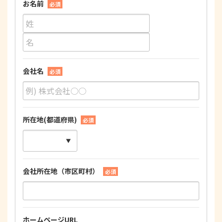
お名前
必須
会社名
必須
所在地(都道府県)
必須
会社所在地（市区町村）
必須
ホームページURL