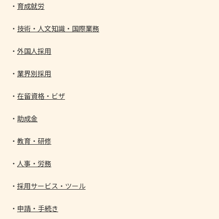
育成就労
技術・人文知識・国際業務
外国人採用
業界別採用
在留資格・ビザ
助成金
教育・研修
人事・労務
採用サービス・ツール
申請・手続き