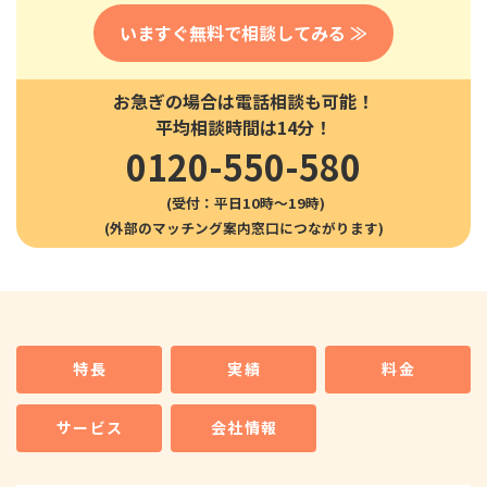
いますぐ無料で相談してみる ≫
お急ぎの場合は電話相談も可能！
平均相談時間は14分！
0120-550-580
(受付：平日10時〜19時)
特長
実績
料金
サービス
会社情報