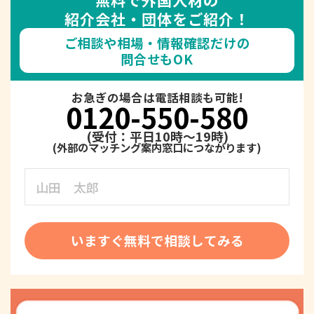
紹介会社・団体をご紹介！
ご相談や相場・情報確認だけの
問合せもOK
お急ぎの場合は電話相談も可能!
0120-550-580
(受付：平日10時～19時)
いますぐ無料で相談してみる