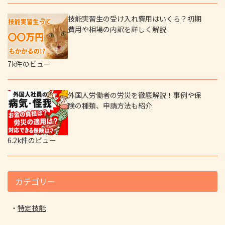
技能実習生の受け入れ費用はいくら？初期
費用や相場の内訳を詳しく解説
7k件のビュー
外国人労働者の労災を徹底解説！事例や保
険の種類、申請方法も紹介
6.2k件のビュー
カテゴリー
特定技能