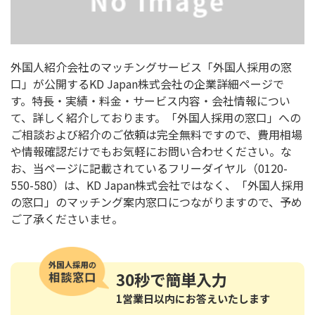
外国人紹介会社のマッチングサービス「外国人採用の窓
口」が公開するKD Japan株式会社の企業詳細ページで
す。特長・実績・料金・サービス内容・会社情報につい
て、詳しく紹介しております。「外国人採用の窓口」への
ご相談および紹介のご依頼は完全無料ですので、費用相場
や情報確認だけでもお気軽にお問い合わせください。な
お、当ページに記載されているフリーダイヤル（0120-
550-580）は、KD Japan株式会社ではなく、「外国人採用
の窓口」のマッチング案内窓口につながりますので、予め
ご了承くださいませ。
30秒
で簡単入力
1営業日以内にお答えいたします