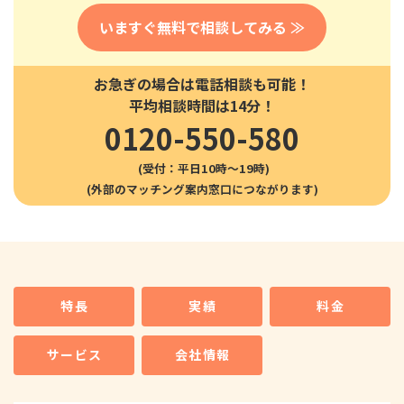
いますぐ無料で相談してみる ≫
お急ぎの場合は電話相談も可能！
平均相談時間は14分！
0120-550-580
(受付：平日10時〜19時)
特長
実績
料金
サービス
会社情報