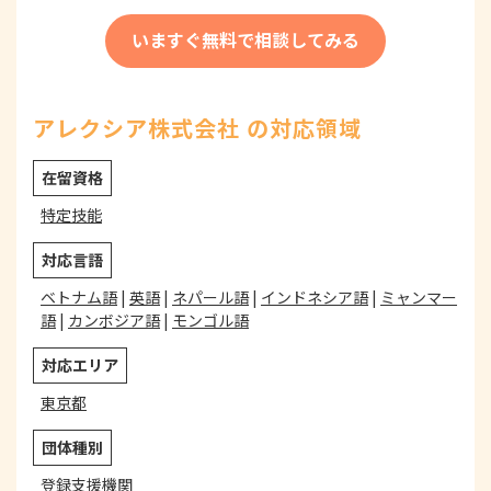
いますぐ無料で相談してみる
アレクシア株式会社 の対応領域
在留資格
特定技能
対応言語
ベトナム語
|
英語
|
ネパール語
|
インドネシア語
|
ミャンマー
語
|
カンボジア語
|
モンゴル語
対応エリア
東京都
団体種別
登録支援機関