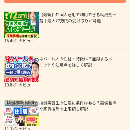
【最新】外国人雇用で利用できる助成金一
覧｜最大72万円の受け取りが可能
15.4k件のビュー
ネパール人の性格・特徴は？雇用するメ
リットや注意点を詳しく解説
13.8k件のビュー
技能実習生の住居に条件はある？設備基準
や家賃控除の上限額も解説
11.3k件のビュー