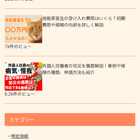
技能実習生の受け入れ費用はいくら？初期
費用や相場の内訳を詳しく解説
7k件のビュー
外国人労働者の労災を徹底解説！事例や保
険の種類、申請方法も紹介
6.2k件のビュー
カテゴリー
特定技能