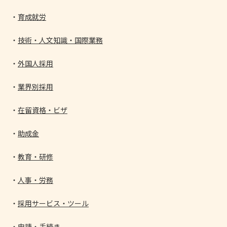
育成就労
技術・人文知識・国際業務
外国人採用
業界別採用
在留資格・ビザ
助成金
教育・研修
人事・労務
採用サービス・ツール
申請・手続き