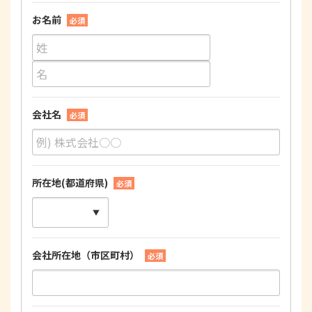
お名前
必須
会社名
必須
所在地(都道府県)
必須
会社所在地（市区町村）
必須