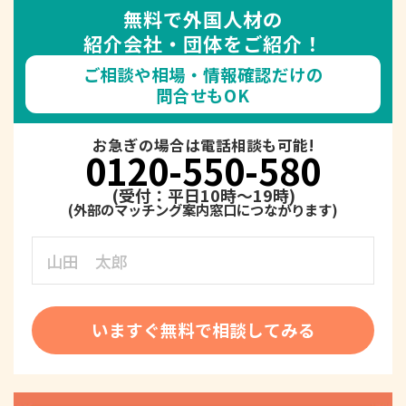
無料で外国人材の
紹介会社・団体をご紹介！
ご相談や相場・情報確認だけの
問合せもOK
お急ぎの場合は電話相談も可能!
0120-550-580
(受付：平日10時～19時)
いますぐ無料で相談してみる